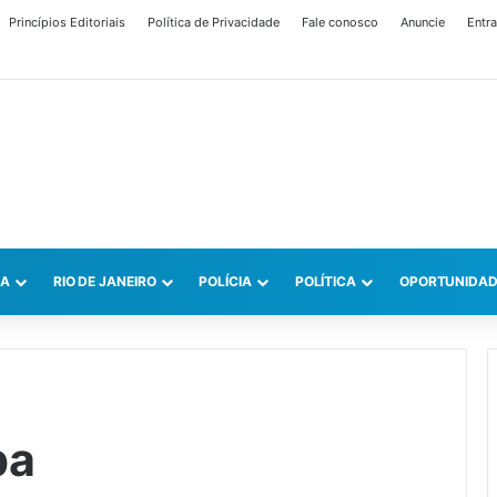
Princípios Editoriais
Política de Privacidade
Fale conosco
Anuncie
Entra
CA
RIO DE JANEIRO
POLÍCIA
POLÍTICA
OPORTUNIDAD
ba