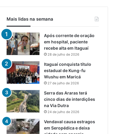
Mais lidas na semana
Após corrente de oração
em hospital, paciente
recebe alta em Itaguaí
28 de julho de 2026
Itaguaí conquista título
estadual de Kung-fu
Wushu em Maricá
27 de julho de 2026
Serra das Araras terá
cinco dias de interdições
na Via Dutra
24 de julho de 2026
Vendaval causa estragos
em Seropédica e deixa