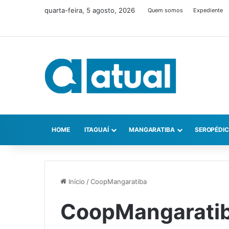
quarta-feira, 5 agosto, 2026
Quem somos
Expediente
HOME
ITAGUAÍ
MANGARATIBA
SEROPÉDI
Início
/
CoopMangaratiba
CoopMangarati