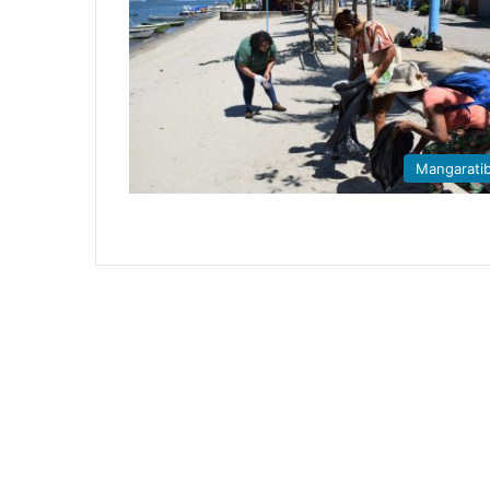
Mangarati