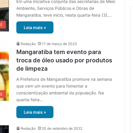
Em uma iniciativa conjunta das secretarias de Meio
Ambiente, Serviços Públicos e Obras de
Mangaratiba, teve início, nesta quarta-feira (3),…
UE
Leia mais »
Redação
17 de março de 2023
Mangaratiba tem evento para
troca de óleo usado por produtos
de limpeza
A Prefeitura de Mangaratiba promove na semana
que vem um evento para fomentar a
conscientização ambiental da população. Na
UE
quarta-feira…
Leia mais »
Redação
20 de setembro de 2022