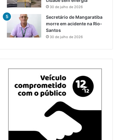
cidade sem energia
30 de julho de 2026
Secretário de Mangaratiba
morre em acidente na Rio-
Santos
30 de julho de 2026