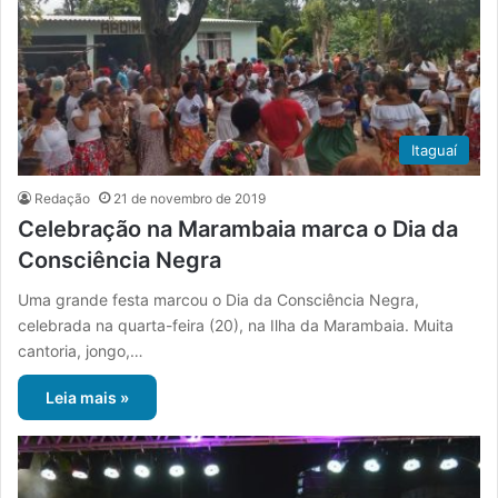
Itaguaí
Redação
21 de novembro de 2019
Celebração na Marambaia marca o Dia da
Consciência Negra
Uma grande festa marcou o Dia da Consciência Negra,
celebrada na quarta-feira (20), na Ilha da Marambaia. Muita
cantoria, jongo,…
Leia mais »