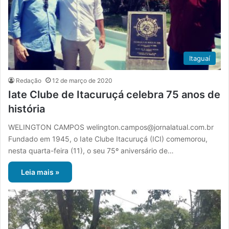
Itaguaí
Redação
12 de março de 2020
Iate Clube de Itacuruçá celebra 75 anos de
história
WELINGTON CAMPOS welington.campos@jornalatual.com.br
Fundado em 1945, o Iate Clube Itacuruçá (ICI) comemorou,
nesta quarta-feira (11), o seu 75º aniversário de…
Leia mais »