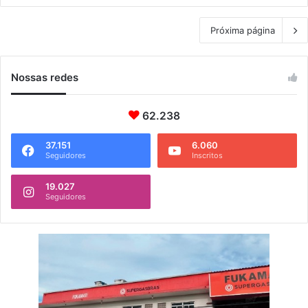
Próxima página
Nossas redes
62.238
37.151
6.060
Seguidores
Inscritos
19.027
Seguidores