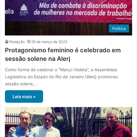
Política
Redação
28 de março de 2023
Protagonismo feminino é celebrado em
sessão solene na Alerj
Como forma de celebrar o “Março Violeta”, a Assembleia
Legislativa do Estado do Rio de Janeiro (Alerj) promoveu
sessão solene,…
Leia mais »