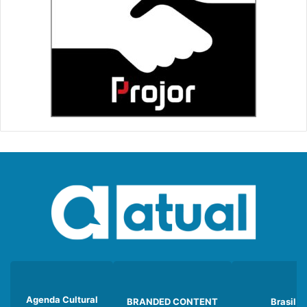
Agenda Cultural
BRANDED CONTENT
Brasil