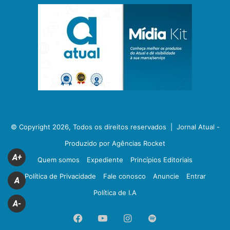
© Copyright 2026, Todos os direitos reservados |
Jornal Atual -
Produzido por Agências Rocket
A+
Quem somos
Expediente
Princípios Editoriais
Política de Privacidade
Fale conosco
Anuncie
Entrar
A
Política de I.A
A-
Facebook
YouTube
Instagram
Spotify