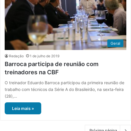
Geral
Redação
1 de julho de 2019
Barroca participa de reunião com
treinadores na CBF
O treinador Eduardo Barroca participou da primeira reunião de
trabalho com técnicos da Série A do Brasileirão, na sexta-feira
(28),…
Leia mais »
Próxima página