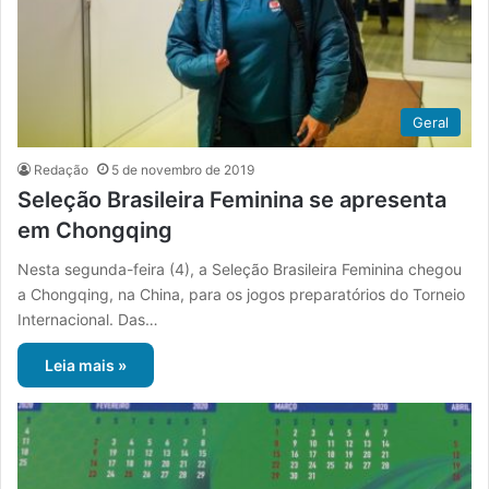
Geral
Redação
5 de novembro de 2019
Seleção Brasileira Feminina se apresenta
em Chongqing
Nesta segunda-feira (4), a Seleção Brasileira Feminina chegou
a Chongqing, na China, para os jogos preparatórios do Torneio
Internacional. Das…
Leia mais »