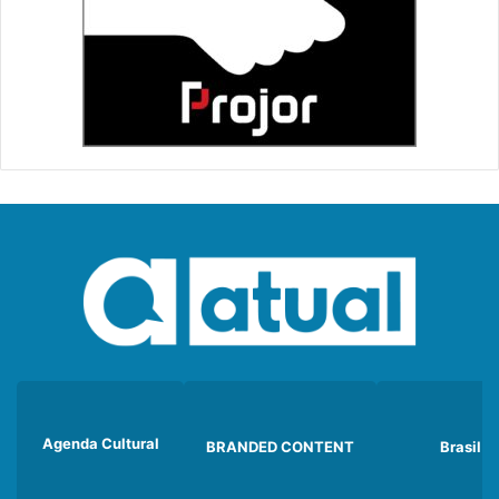
Agenda Cultural
BRANDED CONTENT
Brasil