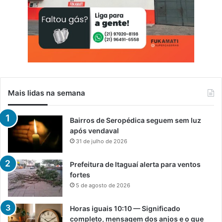
Mais lidas na semana
Bairros de Seropédica seguem sem luz
após vendaval
31 de julho de 2026
Prefeitura de Itaguaí alerta para ventos
fortes
5 de agosto de 2026
Horas iguais 10:10 — Significado
completo, mensagem dos anjos e o que