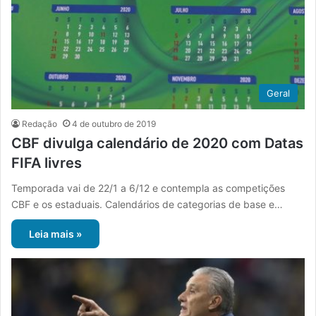
Geral
Redação
4 de outubro de 2019
CBF divulga calendário de 2020 com Datas
FIFA livres
Temporada vai de 22/1 a 6/12 e contempla as competições
CBF e os estaduais. Calendários de categorias de base e…
Leia mais »