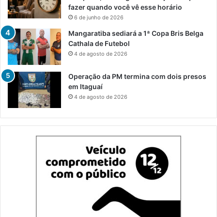
fazer quando você vê esse horário
6 de junho de 2026
Mangaratiba sediará a 1ª Copa Bris Belga
Cathala de Futebol
4 de agosto de 2026
Operação da PM termina com dois presos
em Itaguaí
4 de agosto de 2026