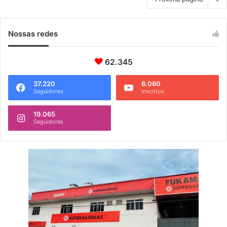
Nossas redes
62.345
37.220
6.060
Seguidores
Inscritos
19.065
Seguidores