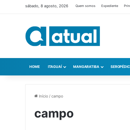
sábado, 8 agosto, 2026
Quem somos
Expediente
Prin
HOME
ITAGUAÍ
MANGARATIBA
SEROPÉDI
Início
/
campo
campo