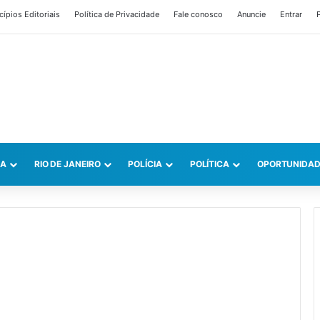
cípios Editoriais
Política de Privacidade
Fale conosco
Anuncie
Entrar
P
CA
RIO DE JANEIRO
POLÍCIA
POLÍTICA
OPORTUNIDAD