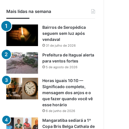
Mais lidas na semana
Bairros de Seropédica
seguem sem luz após
vendaval
31 de julho de 2026
Prefeitura de Itaguaí alerta
para ventos fortes
5 de agosto de 2026
Horas iguais 10:10 —
Significado completo,
mensagem dos anjos e o
que fazer quando você vê
esse horário
6 de junho de 2026
Mangaratiba sediará a 1ª
Copa Bris Belga Cathala de