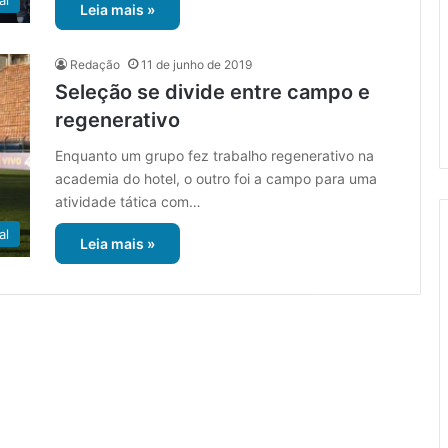
al
Leia mais »
Redação
11 de junho de 2019
Seleção se divide entre campo e
regenerativo
Enquanto um grupo fez trabalho regenerativo na
academia do hotel, o outro foi a campo para uma
atividade tática com…
al
Leia mais »