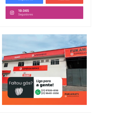
19.065
Seguidores