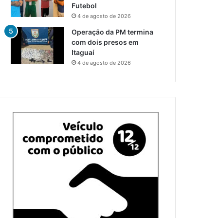
Futebol
4 de agosto de 2026
Operação da PM termina
com dois presos em
Itaguaí
4 de agosto de 2026