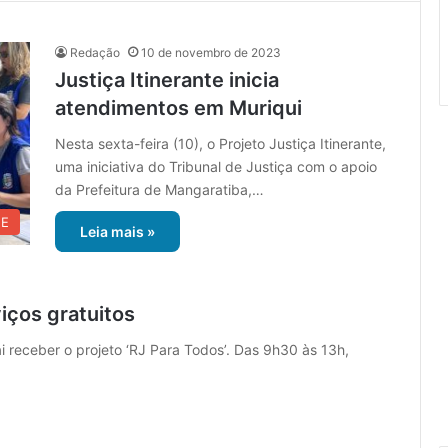
Redação
10 de novembro de 2023
Justiça Itinerante inicia
atendimentos em Muriqui
Nesta sexta-feira (10), o Projeto Justiça Itinerante,
uma iniciativa do Tribunal de Justiça com o apoio
da Prefeitura de Mangaratiba,…
UE
Leia mais »
iços gratuitos
 receber o projeto ‘RJ Para Todos’. Das 9h30 às 13h,