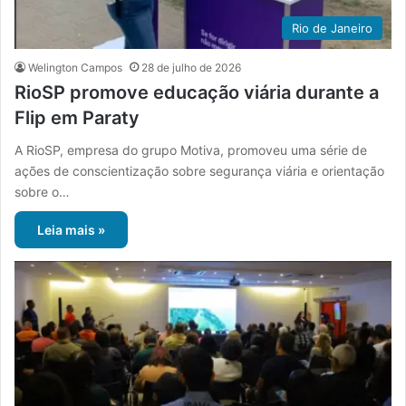
Rio de Janeiro
Welington Campos
28 de julho de 2026
RioSP promove educação viária durante a
Flip em Paraty
A RioSP, empresa do grupo Motiva, promoveu uma série de
ações de conscientização sobre segurança viária e orientação
sobre o…
Leia mais »