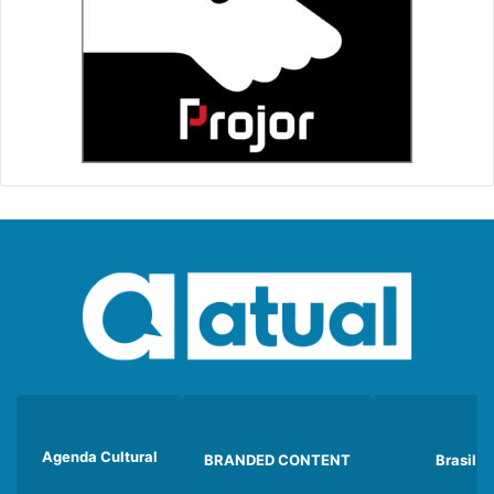
Agenda Cultural
BRANDED CONTENT
Brasil