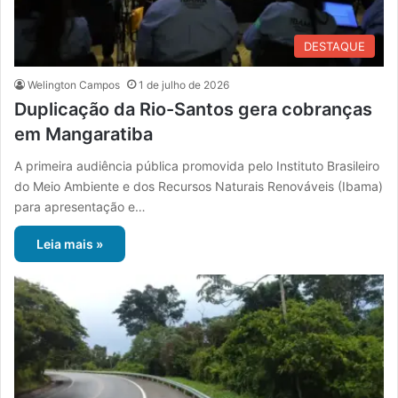
DESTAQUE
Welington Campos
1 de julho de 2026
Duplicação da Rio-Santos gera cobranças
em Mangaratiba
A primeira audiência pública promovida pelo Instituto Brasileiro
do Meio Ambiente e dos Recursos Naturais Renováveis (Ibama)
para apresentação e…
Leia mais »