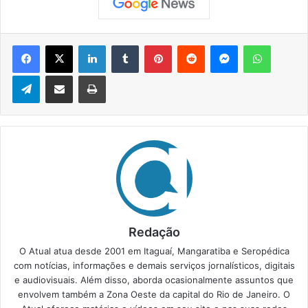
Facebook
X
Linkedin
Tumblr
Pinterest
Reddit
Messenger
WhatsApp
Telegram
Compartilhar via e-mail
Imprimir
Redação
O Atual atua desde 2001 em Itaguaí, Mangaratiba e Seropédica
com notícias, informações e demais serviços jornalísticos, digitais
e audiovisuais. Além disso, aborda ocasionalmente assuntos que
envolvem também a Zona Oeste da capital do Rio de Janeiro. O