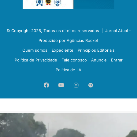
© Copyright 2026, Todos os direitos reservados |
Jornal Atual -
Produzido por Agências Rocket
Quem somos
Expediente
Princípios Editoriais
Política de Privacidade
Fale conosco
Anuncie
Entrar
Política de I.A
Facebook
YouTube
Instagram
Spotify