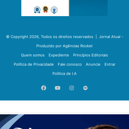
© Copyright 2026, Todos os direitos reservados |
Jornal Atual -
Produzido por Agências Rocket
Quem somos
Expediente
Princípios Editoriais
Política de Privacidade
Fale conosco
Anuncie
Entrar
Política de I.A
Facebook
YouTube
Instagram
Spotify