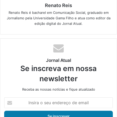
Renato Reis
Renato Reis é bacharel em Comunicação Social, graduado em
Jornalismo pela Universidade Gama Filho e atua como editor da
edição digital do Jornal Atual.
Jornal Atual
Se inscreva em nossa
newsletter
Receba as nossas notícias e fique atualizado
I
n
s
i