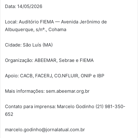
Data: 14/05/2026
Local: Auditório FIEMA — Avenida Jerônimo de
Albuquerque, s/nº., Cohama
Cidade: São Luís (MA)
Organização: ABEEMAR, Sebrae e FIEMA
Apoio: CACB, FACERJ, CO.NFLUIR, ONIP e IBP
Mais informações: sem.abeemar.org.br
Contato para imprensa: Marcelo Godinho (21) 981-350-
652
marcelo.godinho@jornalatual.com.br