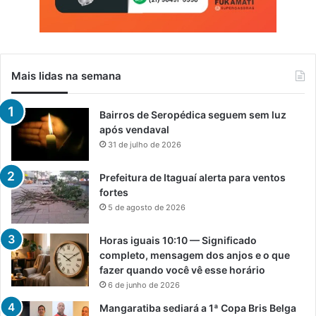
Mais lidas na semana
Bairros de Seropédica seguem sem luz
após vendaval
31 de julho de 2026
Prefeitura de Itaguaí alerta para ventos
fortes
5 de agosto de 2026
Horas iguais 10:10 — Significado
completo, mensagem dos anjos e o que
fazer quando você vê esse horário
6 de junho de 2026
Mangaratiba sediará a 1ª Copa Bris Belga