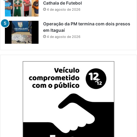
Cathala de Futebol
4 de agosto de 2026
Operação da PM termina com dois presos
em Itaguaí
4 de agosto de 2026