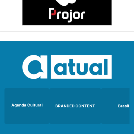
Agenda Cultural
BRANDED CONTENT
Brasil