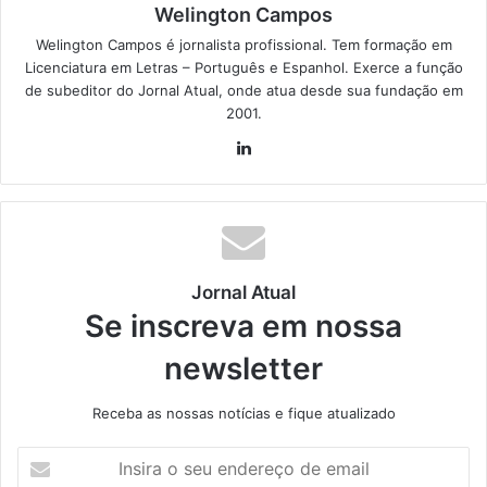
Welington Campos
Welington Campos é jornalista profissional. Tem formação em
Licenciatura em Letras – Português e Espanhol. Exerce a função
de subeditor do Jornal Atual, onde atua desde sua fundação em
2001.
Lin
ke
din
Jornal Atual
Se inscreva em nossa
newsletter
Receba as nossas notícias e fique atualizado
I
n