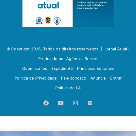
© Copyright 2026, Todos os direitos reservados |
Jornal Atual -
Produzido por Agências Rocket
Quem somos
Expediente
Princípios Editoriais
Política de Privacidade
Fale conosco
Anuncie
Entrar
Política de I.A
Facebook
YouTube
Instagram
Spotify