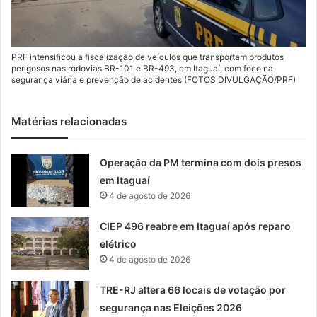
PRF intensificou a fiscalização de veículos que transportam produtos
perigosos nas rodovias BR-101 e BR-493, em Itaguaí, com foco na
segurança viária e prevenção de acidentes (FOTOS DIVULGAÇÃO/PRF)
Matérias relacionadas
Operação da PM termina com dois presos
em Itaguaí
4 de agosto de 2026
CIEP 496 reabre em Itaguaí após reparo
elétrico
4 de agosto de 2026
TRE-RJ altera 66 locais de votação por
segurança nas Eleições 2026