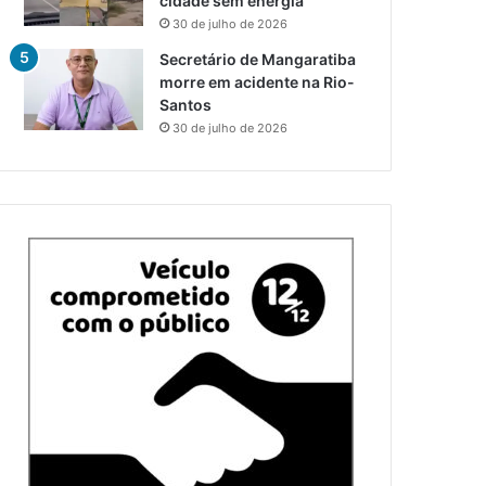
cidade sem energia
30 de julho de 2026
Secretário de Mangaratiba
morre em acidente na Rio-
Santos
30 de julho de 2026