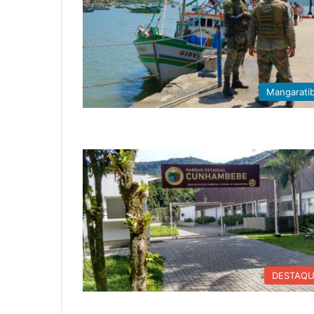
Mangarati
DESTAQ