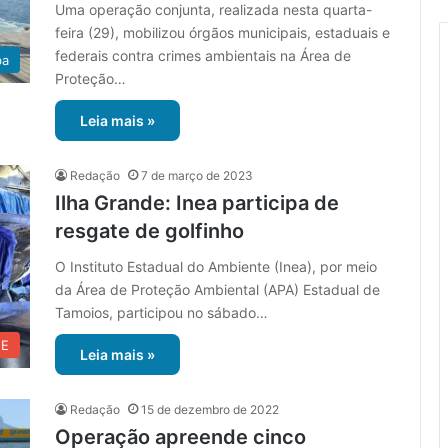
Uma operação conjunta, realizada nesta quarta-
feira (29), mobilizou órgãos municipais, estaduais e
federais contra crimes ambientais na Área de
ba
Proteção…
Leia mais »
Redação
7 de março de 2023
Ilha Grande: Inea participa de
resgate de golfinho
O Instituto Estadual do Ambiente (Inea), por meio
da Área de Proteção Ambiental (APA) Estadual de
Tamoios, participou no sábado…
UE
Leia mais »
Redação
15 de dezembro de 2022
Operação apreende cinco