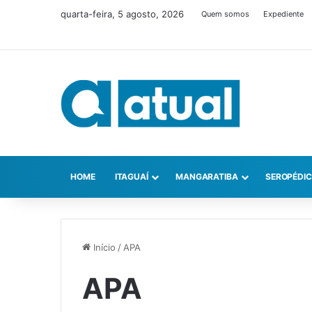
quarta-feira, 5 agosto, 2026
Quem somos
Expediente
HOME
ITAGUAÍ
MANGARATIBA
SEROPÉDI
Início
/
APA
APA