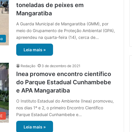
toneladas de peixes em
Mangaratiba
A Guarda Municipal de Mangaratiba (GMM), por
meio do Grupamento de Proteção Ambiental (GPA),
apreendeu na quarta-feira (14), cerca de…
ba
Leia mais »
Redação
3 de dezembro de 2021
Inea promove encontro científico
do Parque Estadual Cunhambebe
e APA Mangaratiba
O Instituto Estadual do Ambiente (Inea) promoveu,
nos dias 1º e 2, o primeiro Encontro Científico
Parque Estadual Cunhambebe e…
UE
Leia mais »