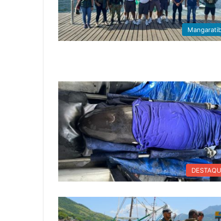
Mangarati
DESTAQ