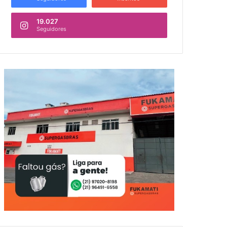
19.027
Seguidores