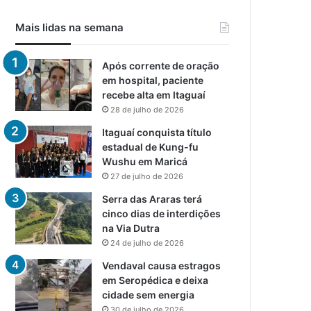
Mais lidas na semana
Após corrente de oração
em hospital, paciente
recebe alta em Itaguaí
28 de julho de 2026
Itaguaí conquista título
estadual de Kung-fu
Wushu em Maricá
27 de julho de 2026
Serra das Araras terá
cinco dias de interdições
na Via Dutra
24 de julho de 2026
Vendaval causa estragos
em Seropédica e deixa
cidade sem energia
30 de julho de 2026