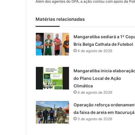
Além dos agentes do GPA, a ação contou com apoio da Pol
Matérias relacionadas
Mangaratiba sediará a 1ª Cop
Bris Belga Cathala de Futebol
4 de agosto de 2026
Mangaratiba inicia elaboraçã
do Plano Local de Ação
Climática
4 de agosto de 2026
Operação reforça ordenamen
da faixa de areia em Itacuruçá
3 de agosto de 2026