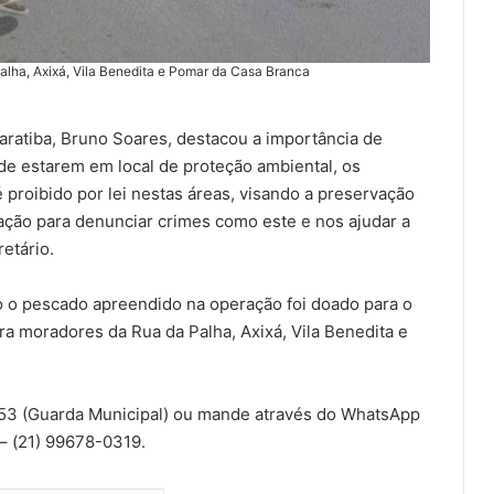
lha, Axixá, Vila Benedita e Pomar da Casa Branca
aratiba, Bruno Soares, destacou a importância de
 de estarem em local de proteção ambiental, os
é proibido por lei nestas áreas, visando a preservação
ção para denunciar crimes como este e nos ajudar a
retário.
o o pescado apreendido na operação foi doado para o
ara moradores da Rua da Palha, Axixá, Vila Benedita e
153 (Guarda Municipal) ou mande através do WhatsApp
– (21) 99678-0319.