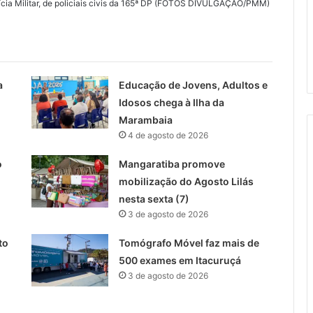
ícia Militar, de policiais civis da 165ª DP (FOTOS DIVULGAÇÃO/PMM)
a
Educação de Jovens, Adultos e
Idosos chega à Ilha da
Marambaia
4 de agosto de 2026
o
Mangaratiba promove
mobilização do Agosto Lilás
nesta sexta (7)
3 de agosto de 2026
to
Tomógrafo Móvel faz mais de
500 exames em Itacuruçá
3 de agosto de 2026