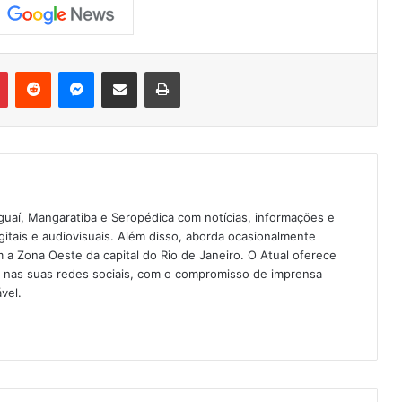
Pinterest
Reddit
Messenger
Compartilhar via e-mail
Imprimir
guaí, Mangaratiba e Seropédica com notícias, informações e
igitais e audiovisuais. Além disso, aborda ocasionalmente
 Zona Oeste da capital do Rio de Janeiro. O Atual oferece
e nas suas redes sociais, com o compromisso de imprensa
vel.