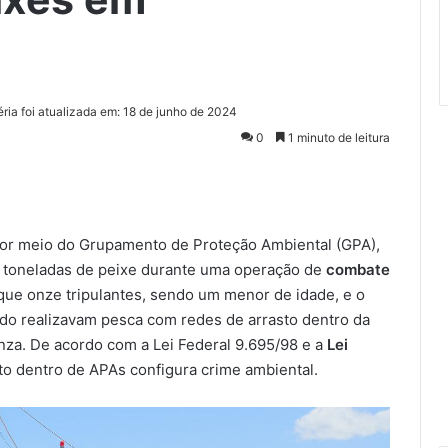
ria foi atualizada em: 18 de junho de 2024
0
1 minuto de leitura
or meio do Grupamento de Proteção Ambiental (GPA),
co toneladas de peixe durante uma operação de
combate
ue onze tripulantes, sendo um menor de idade, e o
do realizavam pesca com redes de arrasto dentro da
nza. De acordo com a Lei Federal 9.695/98 e a
Lei
to dentro de APAs configura crime ambiental.