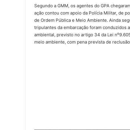
Segundo a GMM, os agentes do GPA chegaram
ação contou com apoio da Polícia Militar, de po
de Ordem Pública e Meio Ambiente. Ainda se
tripulantes da embarcação foram conduzidos at
ambiental, previsto no artigo 34 da Lei n⁰9.60
meio ambiente, com pena prevista de reclusão 