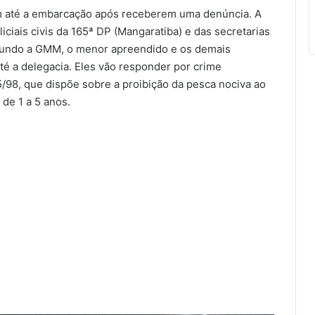
 até a embarcação após receberem uma denúncia. A
liciais civis da 165ª DP (Mangaratiba) e das secretarias
gundo a GMM, o menor apreendido e os demais
é a delegacia. Eles vão responder por crime
5/98, que dispõe sobre a proibição da pesca nociva ao
de 1 a 5 anos.