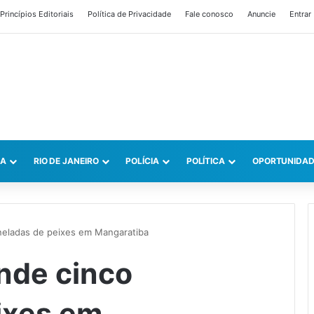
Princípios Editoriais
Política de Privacidade
Fale conosco
Anuncie
Entrar
CA
RIO DE JANEIRO
POLÍCIA
POLÍTICA
OPORTUNIDAD
neladas de peixes em Mangaratiba
nde cinco
ixes em