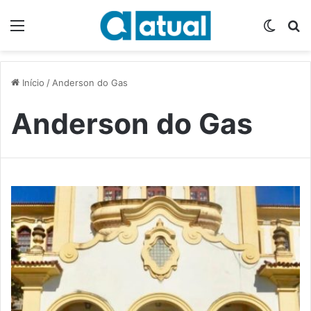
Menu
Switch
P
Início
/
Anderson do Gas
Anderson do Gas