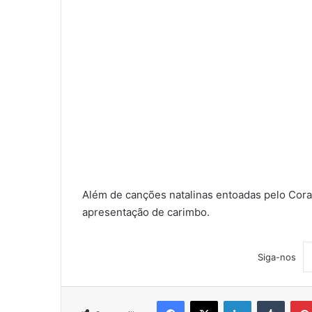
Além de canções natalinas entoadas pelo Cor
apresentação de carimbo.
Siga-nos
Facebook
X
Linkedin
Tumblr