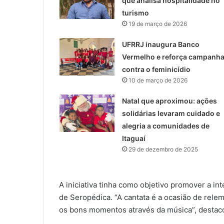
que analisa hospitalidade no
turismo
19 de março de 2026
UFRRJ inaugura Banco
Vermelho e reforça campanh
contra o feminicídio
10 de março de 2026
Natal que aproximou: ações
solidárias levaram cuidado e
alegria a comunidades de
Itaguaí
29 de dezembro de 2025
A iniciativa tinha como objetivo promover a in
de Seropédica. “A cantata é a ocasião de relem
os bons momentos através da música”, destacou