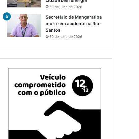
cidade sem energia
30 de julho de 2026
Secretário de Mangaratiba
morre em acidente na Rio-
Santos
30 de julho de 2026