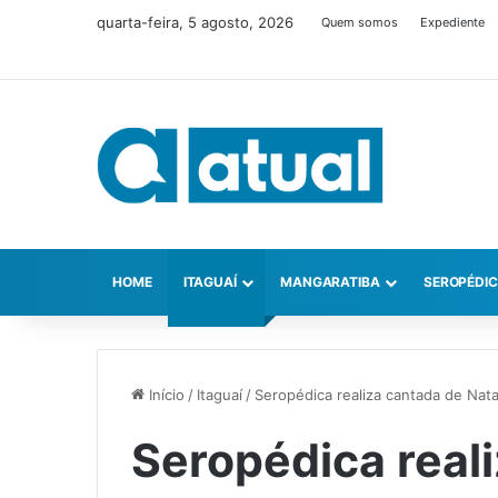
quarta-feira, 5 agosto, 2026
Quem somos
Expediente
HOME
ITAGUAÍ
MANGARATIBA
SEROPÉDI
Início
/
Itaguaí
/
Seropédica realiza cantada de Nata
Seropédica real