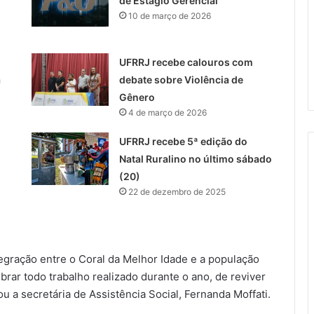
de Estágio Gerencial
10 de março de 2026
UFRRJ recebe calouros com
a
debate sobre Violência de
Gênero
4 de março de 2026
UFRRJ recebe 5ª edição do
Natal Ruralino no último sábado
(20)
22 de dezembro de 2025
tegração entre o Coral da Melhor Idade e a população
brar todo trabalho realizado durante o ano, de reviver
 a secretária de Assistência Social, Fernanda Moffati.