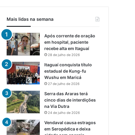
Mais lidas na semana
Após corrente de oração
em hospital, paciente
recebe alta em Itaguaí
28 de julho de 2026
Itaguaí conquista título
estadual de Kung-fu
Wushu em Maricá
27 de julho de 2026
Serra das Araras terá
cinco dias de interdições
na Via Dutra
24 de julho de 2026
Vendaval causa estragos
em Seropédica e deixa