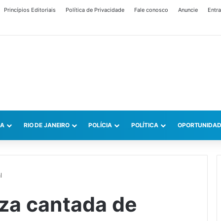
Princípios Editoriais
Política de Privacidade
Fale conosco
Anuncie
Entra
CA
RIO DE JANEIRO
POLÍCIA
POLÍTICA
OPORTUNIDAD
l
iza cantada de