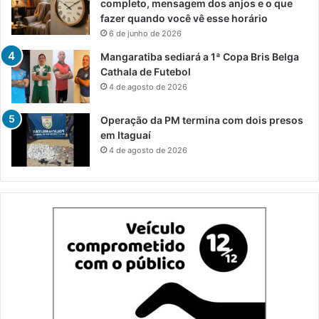
completo, mensagem dos anjos e o que
fazer quando você vê esse horário
6 de junho de 2026
Mangaratiba sediará a 1ª Copa Bris Belga
Cathala de Futebol
4 de agosto de 2026
Operação da PM termina com dois presos
em Itaguaí
4 de agosto de 2026