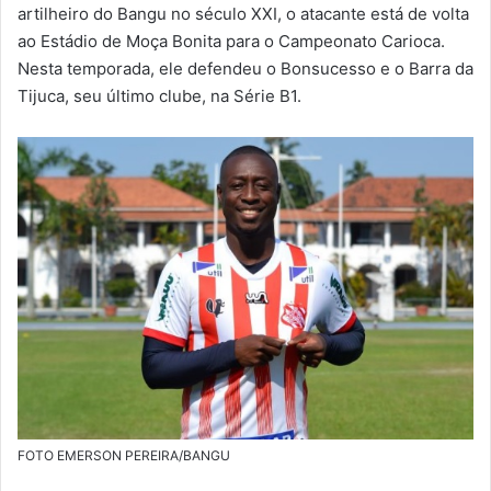
m
artilheiro do Bangu no século XXI, o atacante está de volta
a
ao Estádio de Moça Bonita para o Campeonato Carioca.
i
Nesta temporada, ele defendeu o Bonsucesso e o Barra da
l
Tijuca, seu último clube, na Série B1.
FOTO EMERSON PEREIRA/BANGU