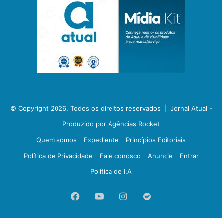
© Copyright 2026, Todos os direitos reservados |
Jornal Atual -
Produzido por Agências Rocket
Quem somos
Expediente
Princípios Editoriais
Política de Privacidade
Fale conosco
Anuncie
Entrar
Política de I.A
Facebook
YouTube
Instagram
Spotify