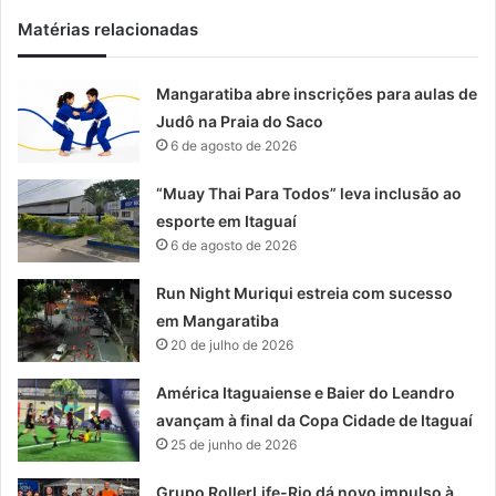
Matérias relacionadas
Mangaratiba abre inscrições para aulas de
Judô na Praia do Saco
6 de agosto de 2026
“Muay Thai Para Todos” leva inclusão ao
esporte em Itaguaí
6 de agosto de 2026
Run Night Muriqui estreia com sucesso
em Mangaratiba
20 de julho de 2026
América Itaguaiense e Baier do Leandro
avançam à final da Copa Cidade de Itaguaí
25 de junho de 2026
Grupo RollerLife-Rio dá novo impulso à