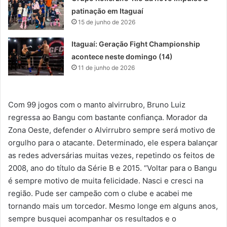
patinação em Itaguaí
15 de junho de 2026
Itaguaí: Geração Fight Championship
acontece neste domingo (14)
11 de junho de 2026
Com 99 jogos com o manto alvirrubro, Bruno Luiz
regressa ao Bangu com bastante confiança. Morador da
Zona Oeste, defender o Alvirrubro sempre será motivo de
orgulho para o atacante. Determinado, ele espera balançar
as redes adversárias muitas vezes, repetindo os feitos de
2008, ano do título da Série B e 2015. “Voltar para o Bangu
é sempre motivo de muita felicidade. Nasci e cresci na
região. Pude ser campeão com o clube e acabei me
tornando mais um torcedor. Mesmo longe em alguns anos,
sempre busquei acompanhar os resultados e o