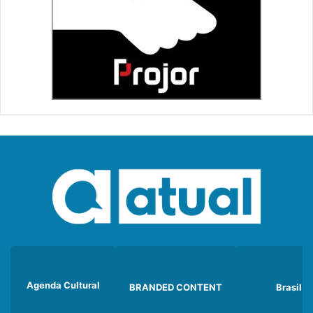
Agenda Cultural
BRANDED CONTENT
Brasil