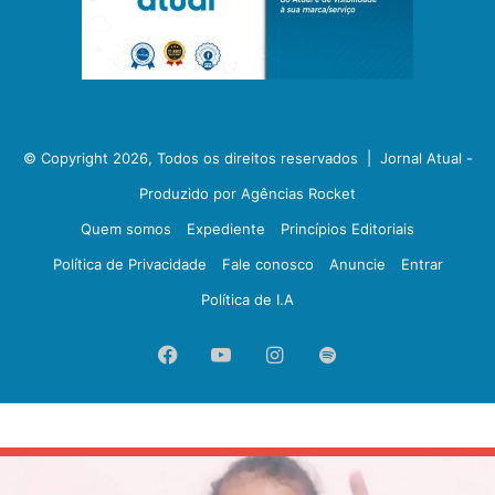
© Copyright 2026, Todos os direitos reservados |
Jornal Atual -
Produzido por Agências Rocket
Quem somos
Expediente
Princípios Editoriais
Política de Privacidade
Fale conosco
Anuncie
Entrar
Política de I.A
Facebook
YouTube
Instagram
Spotify