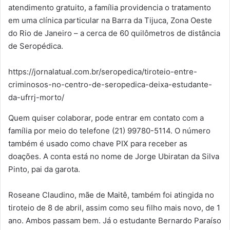
atendimento gratuito, a família providencia o tratamento
em uma clínica particular na Barra da Tijuca, Zona Oeste
do Rio de Janeiro – a cerca de 60 quilômetros de distância
de Seropédica.
https://jornalatual.com.br/seropedica/tiroteio-entre-
criminosos-no-centro-de-seropedica-deixa-estudante-
da-ufrrj-morto/
Quem quiser colaborar, pode entrar em contato com a
família por meio do telefone (21) 99780-5114. O número
também é usado como chave PIX para receber as
doações. A conta está no nome de Jorge Ubiratan da Silva
Pinto, pai da garota.
Roseane Claudino, mãe de Maitê, também foi atingida no
tiroteio de 8 de abril, assim como seu filho mais novo, de 1
ano. Ambos passam bem. Já o estudante Bernardo Paraíso