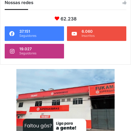
Nossas redes
62.238
37.151
6.060
Seguidores
Inscritos
19.027
Seguidores