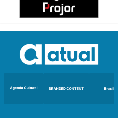
Agenda Cultural
BRANDED CONTENT
Brasil