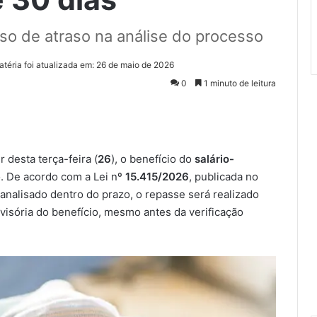
o de atraso na análise do processo
atéria foi atualizada em: 26 de maio de 2026
0
1 minuto de leitura
r desta terça-feira (
26
), o benefício do
salário-
o. De acordo com a Lei nº
15.415/2026
, publicada no
a analisado dentro do prazo, o repasse será realizado
visória do benefício, mesmo antes da verificação