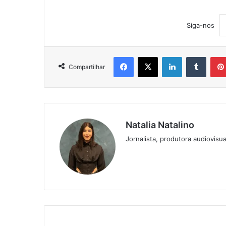
Siga-nos
Facebook
X
Linkedin
Tumblr
Compartilhar
Natalia Natalino
Jornalista, produtora audiovisua