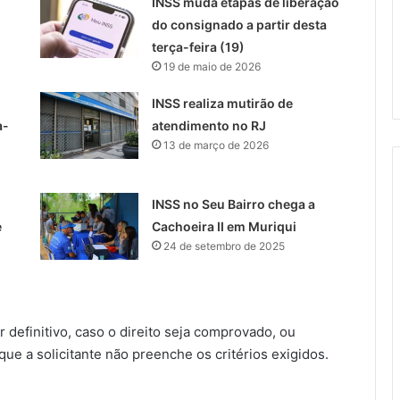
INSS muda etapas de liberação
do consignado a partir desta
terça-feira (19)
19 de maio de 2026
INSS realiza mutirão de
a-
atendimento no RJ
13 de março de 2026
INSS no Seu Bairro chega a
e
Cachoeira II em Muriqui
24 de setembro de 2025
r definitivo, caso o direito seja comprovado, ou
que a solicitante não preenche os critérios exigidos.