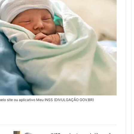
ne pelo site ou aplicativo Meu INSS (DIVULGAÇÃO GOV.BR)