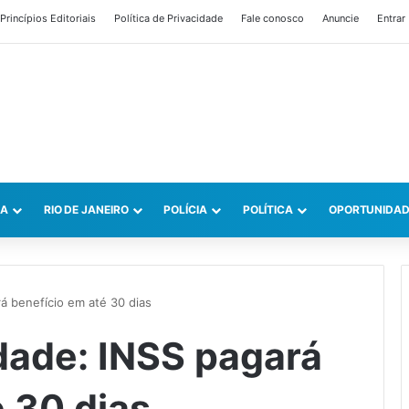
Princípios Editoriais
Política de Privacidade
Fale conosco
Anuncie
Entrar
CA
RIO DE JANEIRO
POLÍCIA
POLÍTICA
OPORTUNIDAD
á benefício em até 30 dias
dade: INSS pagará
 30 dias