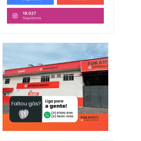
19.027
Seguidores