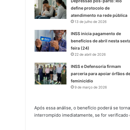
Depressão pós-parto: Rio
define protocolo de
atendimento na rede pública
13 de julho de 2026
INSS inicia pagamento de
benefícios de abril nesta sext
feira (24)
22 de abril de 2026
INSS e Defensoria firmam
parceria para apoiar órfãos d
feminicídio
9 de março de 2026
Após essa análise, o benefício poderá se torna
interrompido imediatamente, se for verificado 