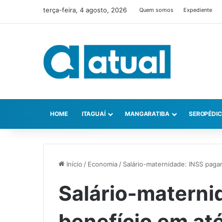
terça-feira, 4 agosto, 2026
Quem somos
Expediente
HOME
ITAGUAÍ
MANGARATIBA
SEROPÉDI
Início
/
Economia
/
Salário-maternidade: INSS pagar
Salário-materni
benefício em até