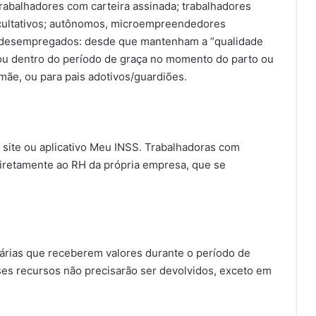
trabalhadores com carteira assinada; trabalhadores
 facultativos; autônomos, microempreendedores
; desempregados: desde que mantenham a “qualidade
 ou dentro do período de graça no momento do parto ou
ãe, ou para pais adotivos/guardiões.
o site ou aplicativo Meu INSS. Trabalhadoras com
 diretamente ao RH da própria empresa, que se
iárias que receberem valores durante o período de
ses recursos não precisarão ser devolvidos, exceto em