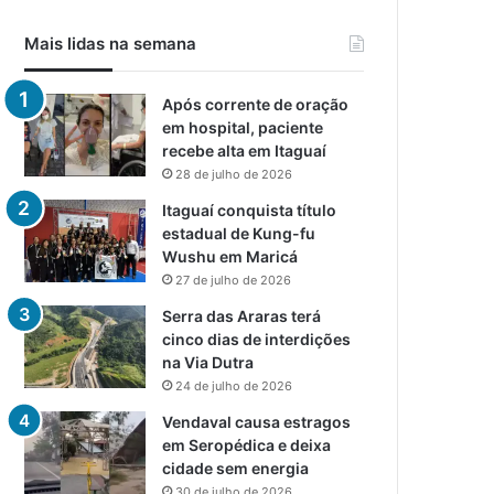
Mais lidas na semana
Após corrente de oração
em hospital, paciente
recebe alta em Itaguaí
28 de julho de 2026
Itaguaí conquista título
estadual de Kung-fu
Wushu em Maricá
27 de julho de 2026
Serra das Araras terá
cinco dias de interdições
na Via Dutra
24 de julho de 2026
Vendaval causa estragos
em Seropédica e deixa
cidade sem energia
30 de julho de 2026