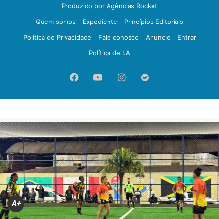
Produzido por Agências Rocket
Quem somos
Expediente
Princípios Editoriais
Política de Privacidade
Fale conosco
Anuncie
Entrar
Política de I.A
Facebook
YouTube
Instagram
Spotify
A+