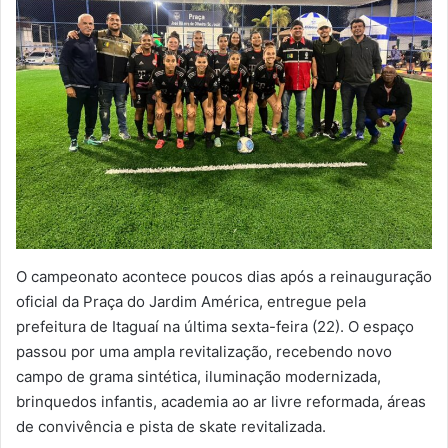
O campeonato acontece poucos dias após a reinauguração
oficial da Praça do Jardim América, entregue pela
prefeitura de Itaguaí na última sexta-feira (22). O espaço
passou por uma ampla revitalização, recebendo novo
campo de grama sintética, iluminação modernizada,
brinquedos infantis, academia ao ar livre reformada, áreas
de convivência e pista de skate revitalizada.