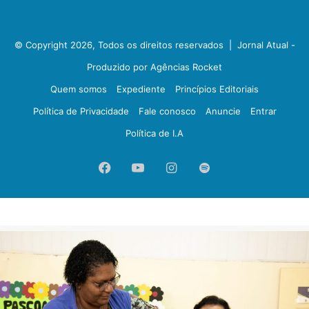
© Copyright 2026, Todos os direitos reservados |
Jornal Atual -
Produzido por Agências Rocket
Quem somos
Expediente
Princípios Editoriais
Política de Privacidade
Fale conosco
Anuncie
Entrar
Política de I.A
Facebook
YouTube
Instagram
Spotify