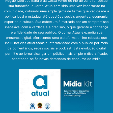
Região Metropolitana e da Costa Verde do Rio de Janeiro. Desde
sua fundação, o Jornal Atual tem sido uma voz importante na
comunidade, cobrindo uma ampla gama de temas que vão desde a
política local e estadual até questões sociais urgentes, economia,
esportes e cultura. Sua cobertura é marcada por um compromisso
inabalável com a verdade e a precisão, o que garante a confiança
e a fidelidade de seu público. O Jornal Atual expandiu sua
presença digital, oferecendo uma plataforma online robusta que
inclui notícias atualizadas e interatividade com o público por meio
de comentários, redes sociais e podcast. Esta evolução digital
permitiu ao jornal alcançar um público mais amplo e diversificado,
adaptando-se às novas demandas de consumo de mídia.