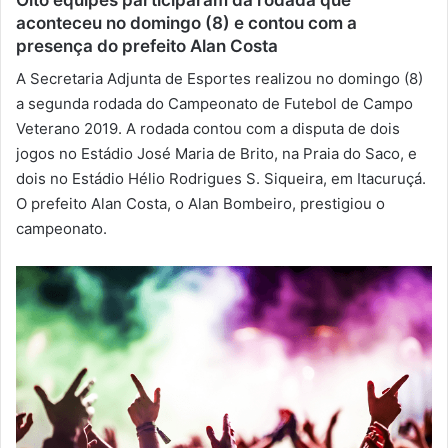
aconteceu no domingo (8) e contou com a
-
presença do prefeito Alan Costa
m
a
A Secretaria Adjunta de Esportes realizou no domingo (8)
i
a segunda rodada do Campeonato de Futebol de Campo
l
Veterano 2019. A rodada contou com a disputa de dois
jogos no Estádio José Maria de Brito, na Praia do Saco, e
dois no Estádio Hélio Rodrigues S. Siqueira, em Itacuruçá.
O prefeito Alan Costa, o Alan Bombeiro, prestigiou o
campeonato.