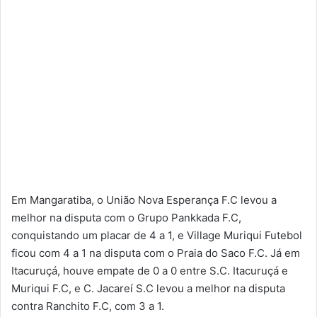
Em Mangaratiba, o União Nova Esperança F.C levou a
melhor na disputa com o Grupo Pankkada F.C,
conquistando um placar de 4 a 1, e Village Muriqui Futebol
ficou com 4 a 1 na disputa com o Praia do Saco F.C. Já em
Itacuruçá, houve empate de 0 a 0 entre S.C. Itacuruçá e
Muriqui F.C, e C. Jacareí S.C levou a melhor na disputa
contra Ranchito F.C, com 3 a 1.