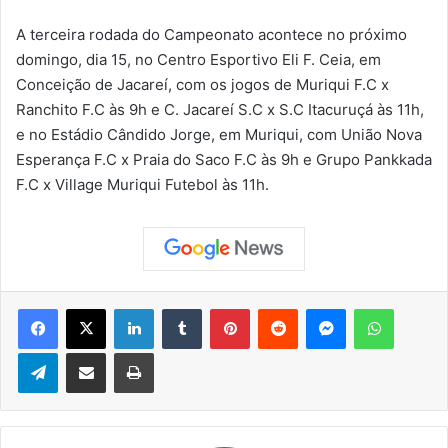
A terceira rodada do Campeonato acontece no próximo
domingo, dia 15, no Centro Esportivo Eli F. Ceia, em
Conceição de Jacareí, com os jogos de Muriqui F.C x
Ranchito F.C às 9h e C. Jacareí S.C x S.C Itacuruçá às 11h,
e no Estádio Cândido Jorge, em Muriqui, com União Nova
Esperança F.C x Praia do Saco F.C às 9h e Grupo Pankkada
F.C x Village Muriqui Futebol às 11h.
Facebook
X
Linkedin
Tumblr
Pinterest
Reddit
Messenger
WhatsApp
Telegram
Compartilhar via e-mail
Imprimir