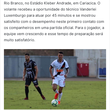
m
Rio Branco, no Estádio Kleber Andrade, em Cariacica. O
a
volante recebeu a oportunidade do técnico Vanderlei
i
Luxemburgo para atuar por 45 minutos e se mostrou
l
satisfeito com o desempenho neste primeiro contato com
os companheiros em uma partida oficial. Para o jogador, a
equipe vem crescendo e esse tempo de preparação será
muito satisfatório.