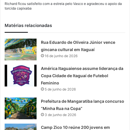
Richard ficou satisfeito com a estreia pelo Vasco e agradeceu o apoio da
torcida capixaba
Matérias relacionadas
Rua Eduardo de Oliveira Júnior vence
gincana cultural em Itaguaí
16 de junho de 2026
América Itaguaiense assume liderança da
Copa Cidade de Itaguaí de Futebol
Feminino
5 de junho de 2026
Prefeitura de Mangaratiba lança concurso
“Minha Rua na Copa”
3 de junho de 2026
Camp Zico 10 reúne 200 jovens em