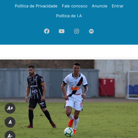
Política de Privacidade
Fale conosco
Anuncie
Entrar
Política de I.A
Facebook
YouTube
Instagram
Spotify
A+
A
A-