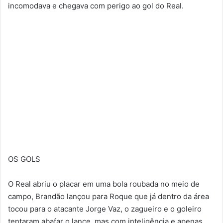
incomodava e chegava com perigo ao gol do Real.
OS GOLS
O Real abriu o placar em uma bola roubada no meio de
campo, Brandão lançou para Roque que já dentro da área
tocou para o atacante Jorge Vaz, o zagueiro e o goleiro
tentaram abafar o lance, mas com inteligência e apenas