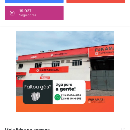
19.027
Seguidores
Mais lidas na semana