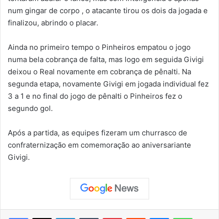
num gingar de corpo , o atacante tirou os dois da jogada e
finalizou, abrindo o placar.
Ainda no primeiro tempo o Pinheiros empatou o jogo
numa bela cobrança de falta, mas logo em seguida Givigi
deixou o Real novamente em cobrança de pênalti. Na
segunda etapa, novamente Givigi em jogada individual fez
3 a 1 e no final do jogo de pênalti o Pinheiros fez o
segundo gol.
Após a partida, as equipes fizeram um churrasco de
confraternização em comemoração ao aniversariante
Givigi.
Facebook
X
Linkedin
Tumblr
Pinterest
Reddit
Messenger
WhatsApp