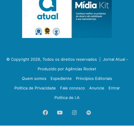
© Copyright 2026, Todos os direitos reservados |
Jornal Atual -
Produzido por Agências Rocket
Quem somos
Expediente
Princípios Editoriais
Política de Privacidade
Fale conosco
Anuncie
Entrar
Política de I.A
Facebook
YouTube
Instagram
Spotify