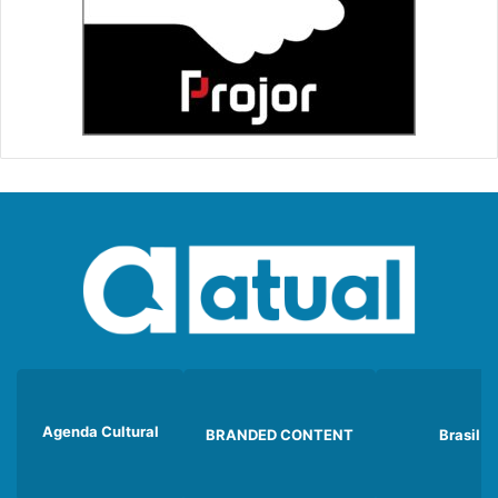
Agenda Cultural
BRANDED CONTENT
Brasil