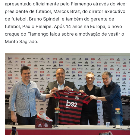
m
apresentado oficialmente pelo Flamengo através do vice-
a
presidente de futebol, Marcos Braz, do diretor executivo
i
de futebol, Bruno Spindel, e também do gerente de
l
futebol, Paulo Pelaipe. Após 14 anos na Europa, o novo
craque do Flamengo falou sobre a motivação de vestir o
Manto Sagrado.