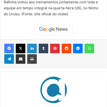
Rafinha voltou aos treinamentos juntamente com toda a
equipe em tempo integral na quarta-feira (26), no Ninho
do Urubu. (Fonte: site oficial do clube).
Facebook
X
Linkedin
Tumblr
Pinterest
Reddit
Messenger
WhatsApp
Telegram
Compartilhar via e-mail
Imprimir