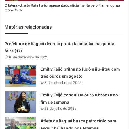
O lateral-direito Rafinha foi apresentado oficialmente pelo Flamengo, na
terça-feira
Matérias relacionadas
Prefeitura de Itaguaí decreta ponto facultativo na quarta-
feira (17)
16 de dezembro de 2025
Emilly Feijó brilha no judô e jiu-jitsu com
três ouros em agosto
3 de setembro de 2025
Emilly Feijó conquista ouro e bronze no
fim de semana
23 de julho de 2025
Atleta de Itaguaí busca patrocínio para
seguir brilhando nos tatames