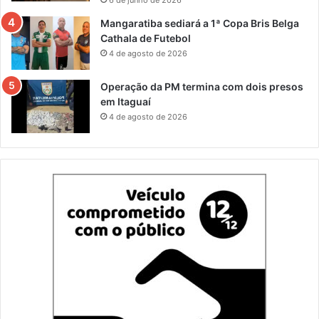
6 de junho de 2026
Mangaratiba sediará a 1ª Copa Bris Belga
Cathala de Futebol
4 de agosto de 2026
Operação da PM termina com dois presos
em Itaguaí
4 de agosto de 2026