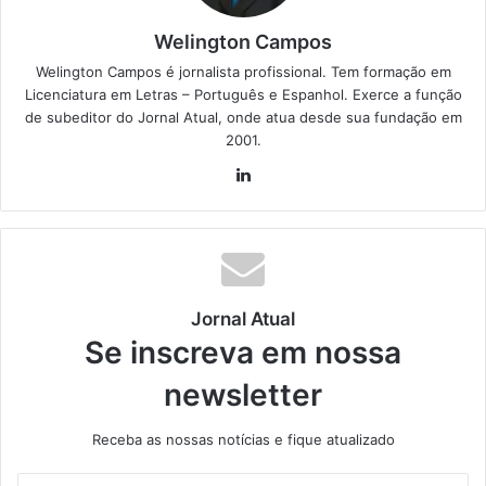
Welington Campos
Welington Campos é jornalista profissional. Tem formação em
Licenciatura em Letras – Português e Espanhol. Exerce a função
de subeditor do Jornal Atual, onde atua desde sua fundação em
2001.
Lin
ke
din
Jornal Atual
Se inscreva em nossa
newsletter
Receba as nossas notícias e fique atualizado
I