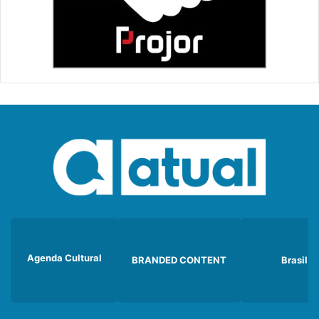
Agenda Cultural
BRANDED CONTENT
Brasil