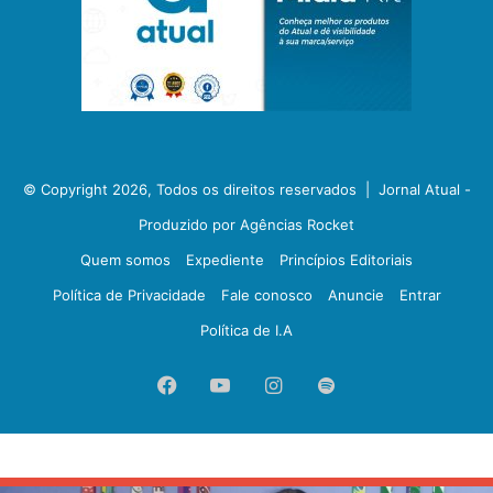
© Copyright 2026, Todos os direitos reservados |
Jornal Atual -
Produzido por Agências Rocket
Quem somos
Expediente
Princípios Editoriais
Política de Privacidade
Fale conosco
Anuncie
Entrar
Política de I.A
Facebook
YouTube
Instagram
Spotify