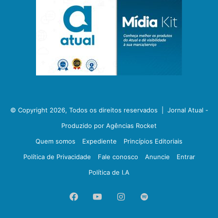
© Copyright 2026, Todos os direitos reservados |
Jornal Atual -
Produzido por Agências Rocket
Quem somos
Expediente
Princípios Editoriais
Política de Privacidade
Fale conosco
Anuncie
Entrar
Política de I.A
Facebook
YouTube
Instagram
Spotify