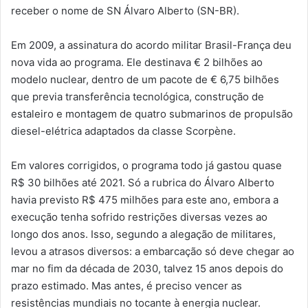
receber o nome de SN Álvaro Alberto (SN-BR).
Em 2009, a assinatura do acordo militar Brasil-França deu
nova vida ao programa. Ele destinava € 2 bilhões ao
modelo nuclear, dentro de um pacote de € 6,75 bilhões
que previa transferência tecnológica, construção de
estaleiro e montagem de quatro submarinos de propulsão
diesel-elétrica adaptados da classe Scorpène.
Em valores corrigidos, o programa todo já gastou quase
R$ 30 bilhões até 2021. Só a rubrica do Álvaro Alberto
havia previsto R$ 475 milhões para este ano, embora a
execução tenha sofrido restrições diversas vezes ao
longo dos anos. Isso, segundo a alegação de militares,
levou a atrasos diversos: a embarcação só deve chegar ao
mar no fim da década de 2030, talvez 15 anos depois do
prazo estimado. Mas antes, é preciso vencer as
resistências mundiais no tocante à energia nuclear.