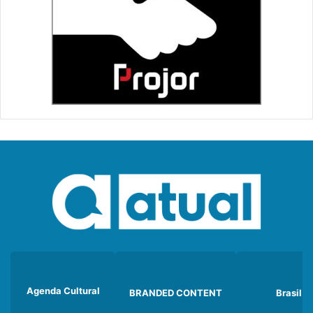
Agenda Cultural
BRANDED CONTENT
Brasil