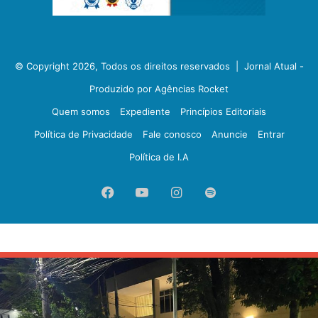
© Copyright 2026, Todos os direitos reservados |
Jornal Atual -
Produzido por Agências Rocket
Quem somos
Expediente
Princípios Editoriais
Política de Privacidade
Fale conosco
Anuncie
Entrar
Política de I.A
Facebook
YouTube
Instagram
Spotify