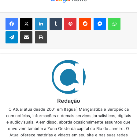
Facebook
X
Linkedin
Tumblr
Pinterest
Reddit
Messenger
WhatsApp
Telegram
Compartilhar via e-mail
Imprimir
Redação
O Atual atua desde 2001 em Itaguaí, Mangaratiba e Seropédica
com notícias, informações e demais serviços jornalísticos, digitais
e audiovisuais. Além disso, aborda ocasionalmente assuntos que
envolvem também a Zona Oeste da capital do Rio de Janeiro. O
Atual oferece matérias e vídeos em seu site e nas suas redes