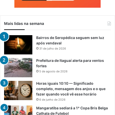
Mais lidas na semana
Bairros de Seropédica seguem sem luz
após vendaval
31 de julho de 2026
Prefeitura de Itaguaí alerta para ventos
fortes
5 de agosto de 2026
Horas iguais 10:10 — Significado
completo, mensagem dos anjos e o que
fazer quando você vê esse horário
6 de junho de 2026
Mangaratiba sediará a 1ª Copa Bris Belga
Cathala de Futebol