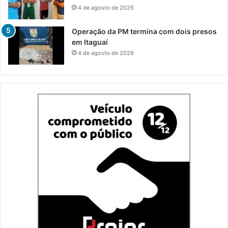
4 de agosto de 2026
Operação da PM termina com dois presos
em Itaguaí
4 de agosto de 2026