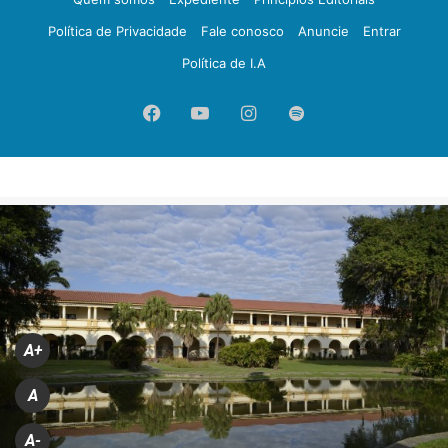
Política de Privacidade
Fale conosco
Anuncie
Entrar
Política de I.A
Facebook
YouTube
Instagram
Spotify
A+
A
A-