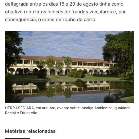
m
deflagrada entre os dias 16 e 29 de agosto tinha como
a
objetivo reduzir os índices de fraudes veiculares e, por
i
consequência, o crime de roubo de carro.
l
UFRRJ SEDIARÁ, em outubro, evento sobre Justiça Ambiental, Igualdade
Racial e Educação
Matérias relacionadas