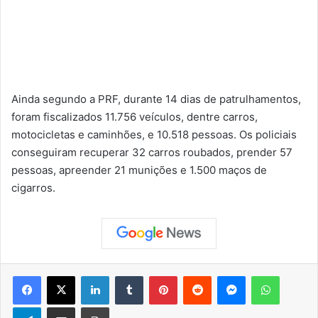
Ainda segundo a PRF, durante 14 dias de patrulhamentos,
foram fiscalizados 11.756 veículos, dentre carros,
motocicletas e caminhões, e 10.518 pessoas. Os policiais
conseguiram recuperar 32 carros roubados, prender 57
pessoas, apreender 21 munições e 1.500 maços de
cigarros.
Facebook
X
Linkedin
Tumblr
Pinterest
Reddit
Messenger
WhatsApp
Telegram
Compartilhar via e-mail
Imprimir