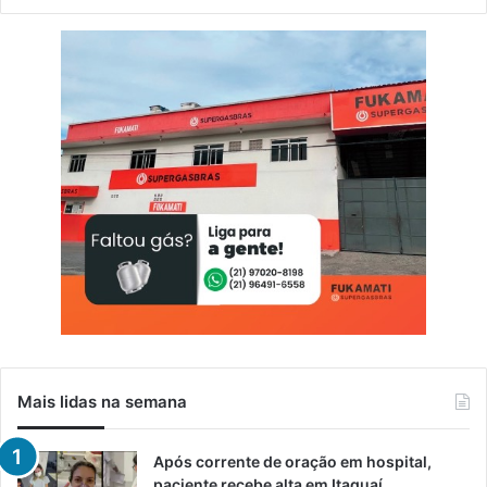
Mais lidas na semana
Após corrente de oração em hospital,
paciente recebe alta em Itaguaí