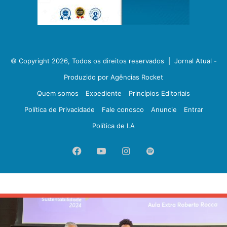
© Copyright 2026, Todos os direitos reservados |
Jornal Atual -
Produzido por Agências Rocket
Quem somos
Expediente
Princípios Editoriais
Política de Privacidade
Fale conosco
Anuncie
Entrar
Política de I.A
Facebook
YouTube
Instagram
Spotify