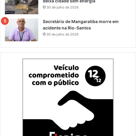
deixa cidade sem energia
30 de julho de 2026
Secretário de Mangaratiba morre em
acidente na Rio-Santos
30 de julho de 2026