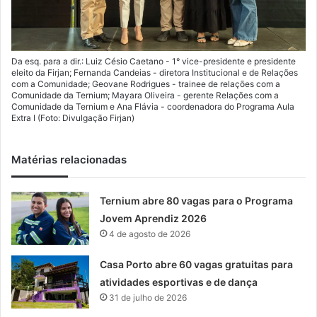
Da esq. para a dir.: Luiz Césio Caetano - 1° vice-presidente e presidente
eleito da Firjan; Fernanda Candeias - diretora Institucional e de Relações
com a Comunidade; Geovane Rodrigues - trainee de relações com a
Comunidade da Ternium; Mayara Oliveira - gerente Relações com a
Comunidade da Ternium e Ana Flávia - coordenadora do Programa Aula
Extra I (Foto: Divulgação Firjan)
Matérias relacionadas
Ternium abre 80 vagas para o Programa
Jovem Aprendiz 2026
4 de agosto de 2026
Casa Porto abre 60 vagas gratuitas para
atividades esportivas e de dança
31 de julho de 2026