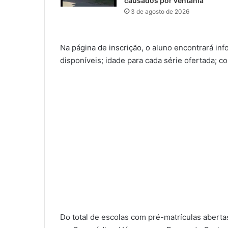
causados por ventania
3 de agosto de 2026
Na página de inscrição, o aluno encontrará i
disponíveis; idade para cada série ofertada; c
Do total de escolas com pré-matrículas aberta