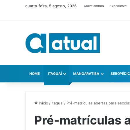
quarta-feira, 5 agosto, 2026
Quem somos
Expediente
HOME
ITAGUAÍ
MANGARATIBA
SEROPÉDI
Início
/
Itaguaí
/
Pré-matrículas abertas para escola
Pré-matrículas 