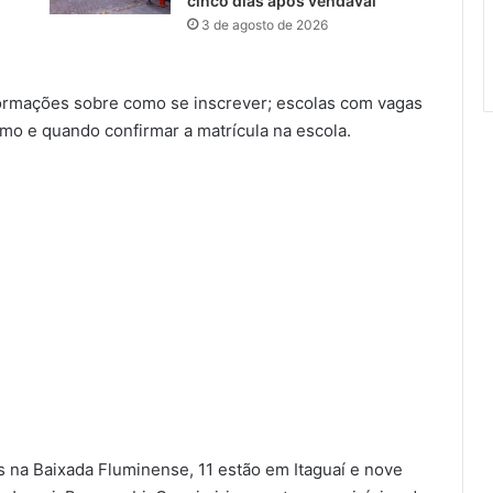
cinco dias após vendaval
3 de agosto de 2026
nformações sobre como se inscrever; escolas com vagas
omo e quando confirmar a matrícula na escola.
s na Baixada Fluminense, 11 estão em Itaguaí e nove