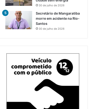
cidade sem energia
30 de julho de 2026
Secretário de Mangaratiba
morre em acidente na Rio-
Santos
30 de julho de 2026