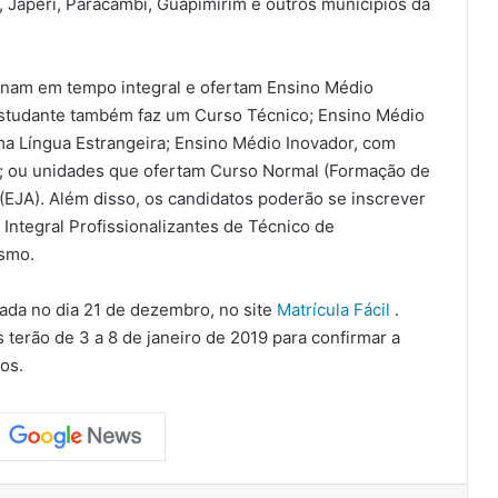
Japeri, Paracambi, Guapimirim e outros municípios da
onam em tempo integral e ofertam Ensino Médio
estudante também faz um Curso Técnico; Ensino Médio
uma Língua Estrangeira; Ensino Médio Inovador, com
s; ou unidades que ofertam Curso Normal (Formação de
(EJA). Além disso, os candidatos poderão se inscrever
ntegral Profissionalizantes de Técnico de
smo.
ada no dia 21 de dezembro, no site
Matrícula Fácil
.
 terão de 3 a 8 de janeiro de 2019 para confirmar a
os.