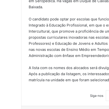
em Seropédica. Há vagas em Duque de Caxias, 
Baixada.
O candidato pode optar por escolas que funci
Integrado à Educação Profissional, em que o 
Intercultural, que promove a proficiência de 
propostas curriculares inovadoras nas escola
Professores) e Educação de Jovens e Adultos 
nas novas escolas de Ensino Médio em Tempo I
Administração com ênfase em Empreendedori
A lista com os nomes dos alocados será divulg
Após a publicação da listagem, os interessados
matrícula na unidade em que foram selecionad
Siga-nos