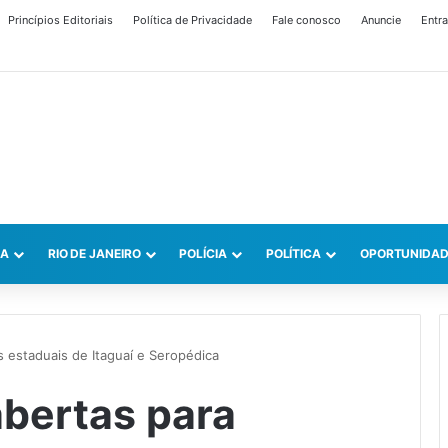
Princípios Editoriais
Política de Privacidade
Fale conosco
Anuncie
Entra
CA
RIO DE JANEIRO
POLÍCIA
POLÍTICA
OPORTUNIDAD
s estaduais de Itaguaí e Seropédica
abertas para