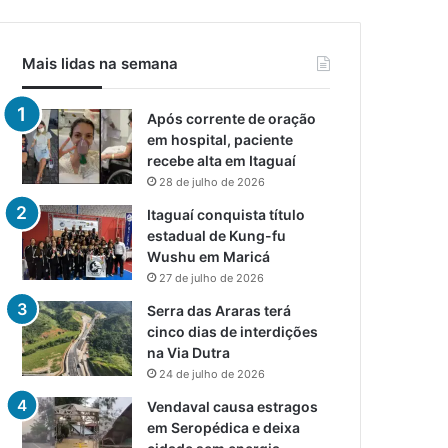
Mais lidas na semana
Após corrente de oração
em hospital, paciente
recebe alta em Itaguaí
28 de julho de 2026
Itaguaí conquista título
estadual de Kung-fu
Wushu em Maricá
27 de julho de 2026
Serra das Araras terá
cinco dias de interdições
na Via Dutra
24 de julho de 2026
Vendaval causa estragos
em Seropédica e deixa