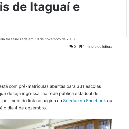
s de Itaguaí e
ria foi atualizada em: 19 de novembro de 2018
0
1 minuto de leitura
está com pré-matrículas abertas para 331 escolas
ue deseja ingressar na rede pública estadual de
r por meio do link na página da
Seeduc no Facebook
ou
té o dia 4 de dezembro.