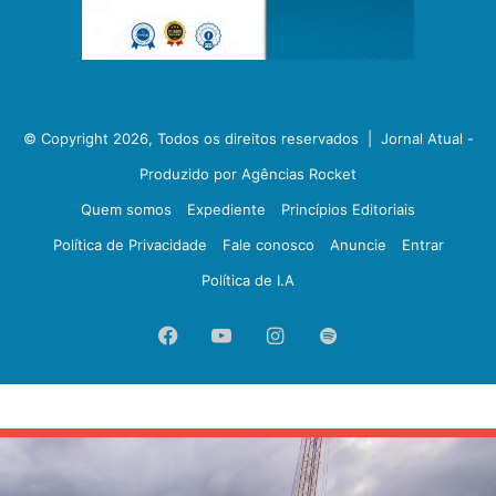
© Copyright 2026, Todos os direitos reservados |
Jornal Atual -
Produzido por Agências Rocket
Quem somos
Expediente
Princípios Editoriais
Política de Privacidade
Fale conosco
Anuncie
Entrar
Política de I.A
Facebook
YouTube
Instagram
Spotify