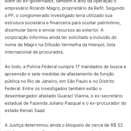
Além do ex-governador, também é alvo da operação o
empresário Ricardo Magro, proprietário da Refit. Segundo
a PF, o conglomerado investigado teria utilizado sua
estrutura societária e financeira para ocultar patrimônio,
dissimular bens e enviar recursos ao exterior. A
corporação informou ainda ter solicitado a inclusão do
nome de Magro na Difusão Vermelha da Interpol, lista
internacional de procurados.
Ao todo, a Polícia Federal cumpre 17 mandados de busca e
apreensão e sete medidas de afastamento de função
pública no Rio de Janeiro, em São Paulo e no Distrito
Federal. Entre os investigados também estão o
desembargador afastado Guaraci Vianna, o ex-secretário
estadual de Fazenda Juliano Pasqual e o ex-procurador do
estado Renan Saad.
A Justiça determinou ainda o bloqueio de cerca de R$ 52