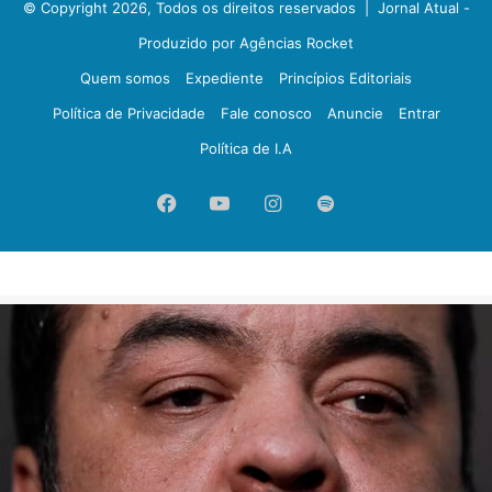
© Copyright 2026, Todos os direitos reservados |
Jornal Atual -
Produzido por Agências Rocket
Quem somos
Expediente
Princípios Editoriais
Política de Privacidade
Fale conosco
Anuncie
Entrar
Política de I.A
Facebook
YouTube
Instagram
Spotify