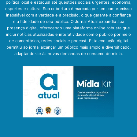
política local e estadual até questões sociais urgentes, economia,
esportes e cultura. Sua cobertura é marcada por um compromisso
inabalável com a verdade e a precisão, o que garante a confiança
e a fidelidade de seu público. O Jornal Atual expandiu sua
presença digital, oferecendo uma plataforma online robusta que
inclui notícias atualizadas e interatividade com o público por meio
de comentários, redes sociais e podcast. Esta evolução digital
permitiu ao jornal alcançar um público mais amplo e diversificado,
adaptando-se às novas demandas de consumo de mídia.