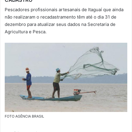
-
Pescadores profissionais artesanais de Itaguaí que ainda
m
não realizaram o recadastramento têm até o dia 31 de
a
dezembro para atualizar seus dados na Secretaria de
i
Agricultura e Pesca.
l
FOTO AGÊNCIA BRASIL