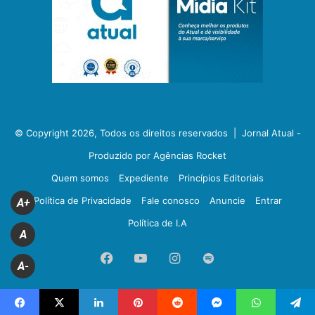
© Copyright 2026, Todos os direitos reservados |
Jornal Atual -
Produzido por Agências Rocket
Quem somos
Expediente
Princípios Editoriais
Política de Privacidade
Fale conosco
Anuncie
Entrar
A+
Política de I.A
A
Facebook
YouTube
Instagram
Spotify
A-