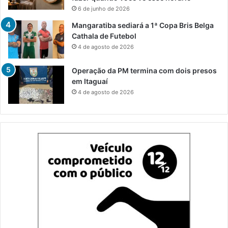
6 de junho de 2026
Mangaratiba sediará a 1ª Copa Bris Belga
Cathala de Futebol
4 de agosto de 2026
Operação da PM termina com dois presos
em Itaguaí
4 de agosto de 2026