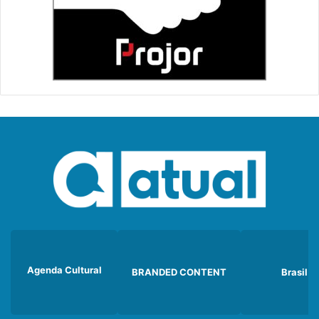
Agenda Cultural
BRANDED CONTENT
Brasil