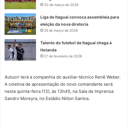
30 de março de 2026
Liga de Itaguaí convoca assembleia para
eleição da nova diretoria
26 de março de 2026
Talento do futebol de Itaguaí chega à
Holanda
27 de fevereiro de 2026
Autuori terá a companhia do auxiliar-técnico Renê Weber.
A coletiva de apresentação do novo comandante será
nesta quinta-feira (13), às 13h45, na Sala de Imprensa
Sandro Moreyra, no Estádio Nilton Santos.