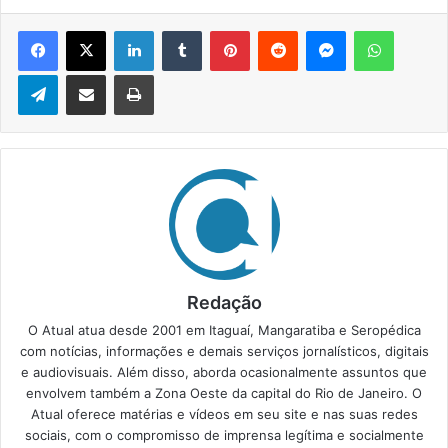
Facebook
X
Linkedin
Tumblr
Pinterest
Reddit
Messenger
WhatsApp
Telegram
Compartilhar via e-mail
Imprimir
Redação
O Atual atua desde 2001 em Itaguaí, Mangaratiba e Seropédica
com notícias, informações e demais serviços jornalísticos, digitais
e audiovisuais. Além disso, aborda ocasionalmente assuntos que
envolvem também a Zona Oeste da capital do Rio de Janeiro. O
Atual oferece matérias e vídeos em seu site e nas suas redes
sociais, com o compromisso de imprensa legítima e socialmente