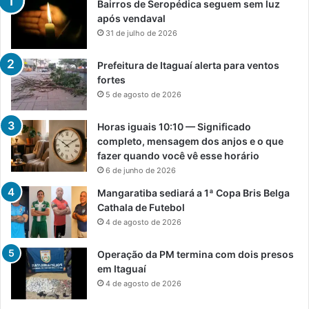
Bairros de Seropédica seguem sem luz
após vendaval
31 de julho de 2026
Prefeitura de Itaguaí alerta para ventos
fortes
5 de agosto de 2026
Horas iguais 10:10 — Significado
completo, mensagem dos anjos e o que
fazer quando você vê esse horário
6 de junho de 2026
Mangaratiba sediará a 1ª Copa Bris Belga
Cathala de Futebol
4 de agosto de 2026
Operação da PM termina com dois presos
em Itaguaí
4 de agosto de 2026