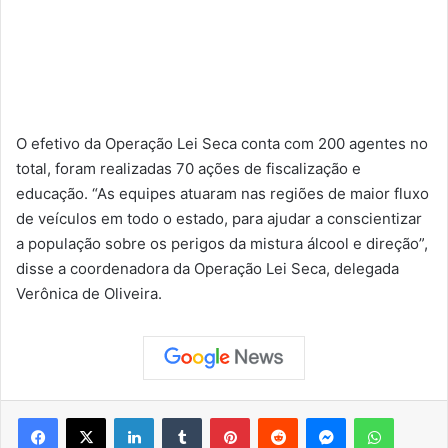
O efetivo da Operação Lei Seca conta com 200 agentes no
total, foram realizadas 70 ações de fiscalização e
educação. “As equipes atuaram nas regiões de maior fluxo
de veículos em todo o estado, para ajudar a conscientizar
a população sobre os perigos da mistura álcool e direção”,
disse a coordenadora da Operação Lei Seca, delegada
Verônica de Oliveira.
Facebook
X
Linkedin
Tumblr
Pinterest
Reddit
Messenger
WhatsApp