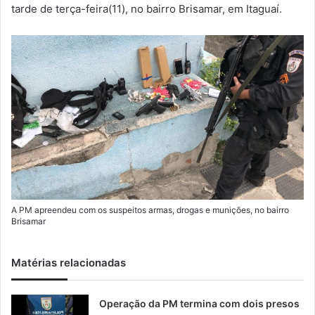
m
tarde de terça-feira(11), no bairro Brisamar, em Itaguaí.
a
i
l
A PM apreendeu com os suspeitos armas, drogas e munições, no bairro
Brisamar
Matérias relacionadas
Operação da PM termina com dois presos