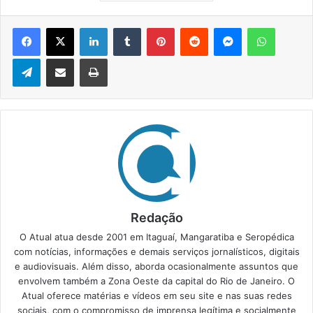
Facebook
X
Linkedin
Tumblr
Pinterest
Reddit
Messenger
WhatsApp
Telegram
Compartilhar via e-mail
Imprimir
Redação
O Atual atua desde 2001 em Itaguaí, Mangaratiba e Seropédica
com notícias, informações e demais serviços jornalísticos, digitais
e audiovisuais. Além disso, aborda ocasionalmente assuntos que
envolvem também a Zona Oeste da capital do Rio de Janeiro. O
Atual oferece matérias e vídeos em seu site e nas suas redes
sociais, com o compromisso de imprensa legítima e socialmente