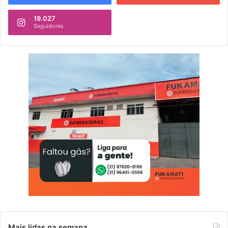
19.027
Seguidores
Mais lidas na semana