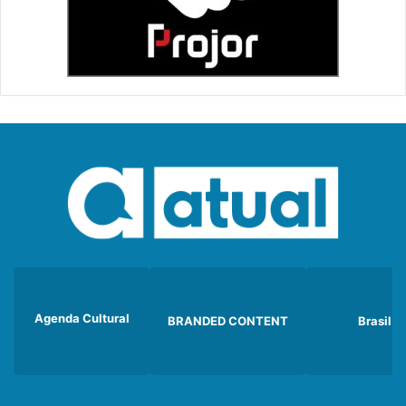
Agenda Cultural
BRANDED CONTENT
Brasil