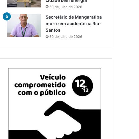
cidade sem energia
30 de julho de 2026
Secretário de Mangaratiba
morre em acidente na Rio-
Santos
30 de julho de 2026