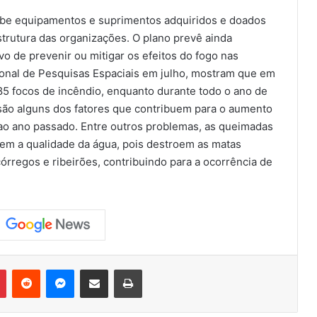
be equipamentos e suprimentos adquiridos e doados
trutura das organizações. O plano prevê ainda
o de prevenir ou mitigar os efeitos do fogo nas
cional de Pesquisas Espaciais em julho, mostram que em
85 focos de incêndio, enquanto durante todo o ano de
são alguns dos fatores que contribuem para o aumento
o ano passado. Entre outros problemas, as queimadas
em a qualidade da água, pois destroem as matas
 córregos e ribeirões, contribuindo para a ocorrência de
Pinterest
Reddit
Messenger
Compartilhar via e-mail
Imprimir