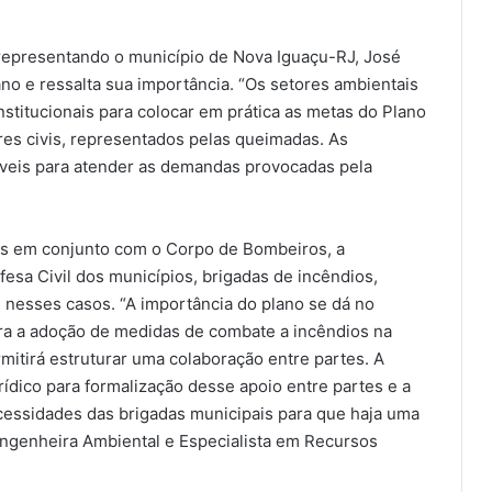
representando o município de Nova Iguaçu-RJ, José
no e ressalta sua importância. “Os setores ambientais
nstitucionais para colocar em prática as metas do Plano
res civis, representados pelas queimadas. As
áveis para atender as demandas provocadas pela
es em conjunto com o Corpo de Bombeiros, a
esa Civil dos municípios, brigadas de incêndios,
 nesses casos. “A importância do plano se dá no
ara a adoção de medidas de combate a incêndios na
rmitirá estruturar uma colaboração entre partes. A
urídico para formalização desse apoio entre partes e a
ecessidades das brigadas municipais para que haja uma
Engenheira Ambiental e Especialista em Recursos