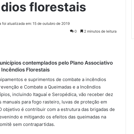
ios florestais
a foi atualizada em: 15 de outubro de 2019
0
2 minutos de leitura
municípios contemplados pelo Plano Associativo
Incêndios Florestais
uipamentos e suprimentos de combate a incêndios
 Prevenção e Combate a Queimadas e a Incêndios
ípios, incluindo Itaguaí e Seropédica, vão receber dez
 manuais para fogo rasteiro, luvas de proteção em
 objetivo é contribuir com a estrutura das brigadas de
revenindo e mitigando os efeitos das queimadas na
omitê sem contrapartidas.