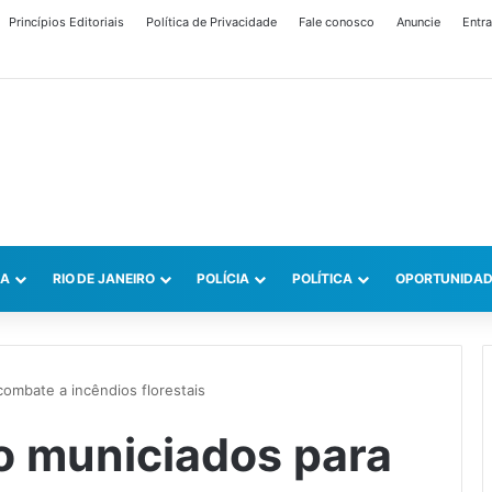
Princípios Editoriais
Política de Privacidade
Fale conosco
Anuncie
Entra
CA
RIO DE JANEIRO
POLÍCIA
POLÍTICA
OPORTUNIDAD
combate a incêndios florestais
o municiados para