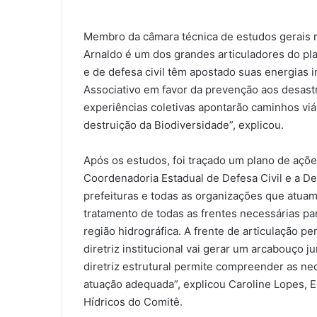
Membro da câmara técnica de estudos gerais 
Arnaldo é um dos grandes articuladores do pla
e de defesa civil têm apostado suas energias i
Associativo em favor da prevenção aos desast
experiências coletivas apontarão caminhos vi
destruição da Biodiversidade”, explicou.
Após os estudos, foi traçado um plano de açõ
Coordenadoria Estadual de Defesa Civil e a Def
prefeituras e todas as organizações que atuam
tratamento de todas as frentes necessárias p
região hidrográfica. A frente de articulação pe
diretriz institucional vai gerar um arcabouço j
diretriz estrutural permite compreender as n
atuação adequada”, explicou Caroline Lopes, 
Hídricos do Comitê.