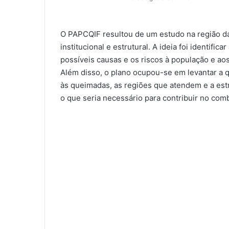
O PAPCQIF resultou de um estudo na região da
institucional e estrutural. A ideia foi identifi
possíveis causas e os riscos à população e ao
Além disso, o plano ocupou-se em levantar a 
às queimadas, as regiões que atendem e a estr
o que seria necessário para contribuir no com