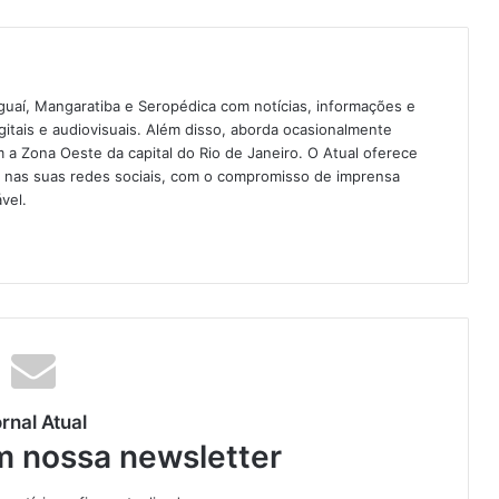
guaí, Mangaratiba e Seropédica com notícias, informações e
igitais e audiovisuais. Além disso, aborda ocasionalmente
 Zona Oeste da capital do Rio de Janeiro. O Atual oferece
e nas suas redes sociais, com o compromisso de imprensa
vel.
rnal Atual
m nossa newsletter