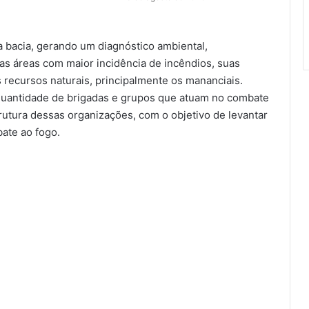
 bacia, gerando um diagnóstico ambiental,
car as áreas com maior incidência de incêndios, suas
s recursos naturais, principalmente os mananciais.
quantidade de brigadas e grupos que atuam no combate
utura dessas organizações, com o objetivo de levantar
bate ao fogo.