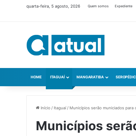
quarta-feira, 5 agosto, 2026
Quem somos
Expediente
HOME
ITAGUAÍ
MANGARATIBA
SEROPÉDI
Início
/
Itaguaí
/
Municípios serão municiados para 
Municípios serã