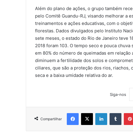
Além do plano de ações, o grupo também rece
pelo Comitê Guandu-RJ, visando melhorar a es
treinamentos e ações educativas, com o objetiv
florestas. Dados divulgados pelo Instituto Na
sete meses, o estado do Rio de Janeiro teve 1
2018 foram 103. O tempo seco e pouca chuva 
em 80% do número de queimadas em relação a
diminuem a fertilidade dos solos e compromet
ciliares, que são a proteção dos rios, riachos,
seca e a baixa umidade relativa do ar.
Siga-nos
Facebook
X
Linkedin
Tumblr
Compartilhar