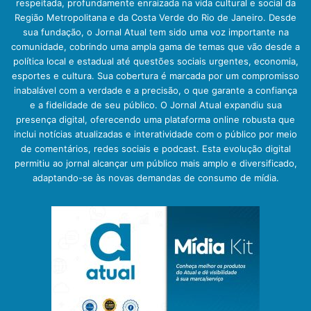
respeitada, profundamente enraizada na vida cultural e social da
Região Metropolitana e da Costa Verde do Rio de Janeiro. Desde
sua fundação, o Jornal Atual tem sido uma voz importante na
comunidade, cobrindo uma ampla gama de temas que vão desde a
política local e estadual até questões sociais urgentes, economia,
esportes e cultura. Sua cobertura é marcada por um compromisso
inabalável com a verdade e a precisão, o que garante a confiança
e a fidelidade de seu público. O Jornal Atual expandiu sua
presença digital, oferecendo uma plataforma online robusta que
inclui notícias atualizadas e interatividade com o público por meio
de comentários, redes sociais e podcast. Esta evolução digital
permitiu ao jornal alcançar um público mais amplo e diversificado,
adaptando-se às novas demandas de consumo de mídia.