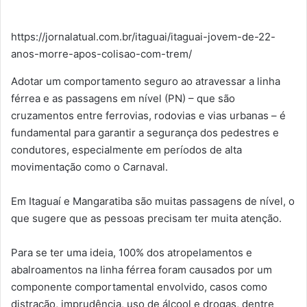
https://jornalatual.com.br/itaguai/itaguai-jovem-de-22-
anos-morre-apos-colisao-com-trem/
Adotar um comportamento seguro ao atravessar a linha
férrea e as passagens em nível (PN) – que são
cruzamentos entre ferrovias, rodovias e vias urbanas – é
fundamental para garantir a segurança dos pedestres e
condutores, especialmente em períodos de alta
movimentação como o Carnaval.
Em Itaguaí e Mangaratiba são muitas passagens de nível, o
que sugere que as pessoas precisam ter muita atenção.
Para se ter uma ideia, 100% dos atropelamentos e
abalroamentos na linha férrea foram causados por um
componente comportamental envolvido, casos como
distração, imprudência, uso de álcool e drogas, dentre