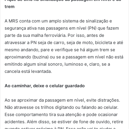
trem
A MRS conta com um amplo sistema de sinalização e
segurança ativa nas passagens em nível (PN) que fazem
parte da sua malha ferroviária. Por isso, antes de
atravessar a PN seja de carro, seja de moto, bicicleta e até
mesmo andando, pare e verifique se há algum trem se
aproximando (buzina) ou se a passagem em nível não está
emitindo algum sinal sonoro, luminoso e, claro, se a
cancela está levantada.
Ao caminhar, deixe o celular guardado
Ao se aproximar da passagem em nível, evite distrações.
Não atravesse os trilhos digitando ou falando ao celular.
Esse comportamento tira sua atenção e pode ocasionar
acidentes. Além disso, se estiver de fone de ouvido, retire
quando estiver próximo à PN. Essa ação vai te ajudar a