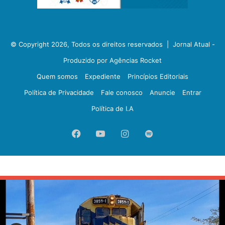
© Copyright 2026, Todos os direitos reservados |
Jornal Atual -
Produzido por Agências Rocket
Quem somos
Expediente
Princípios Editoriais
Política de Privacidade
Fale conosco
Anuncie
Entrar
Política de I.A
Facebook
YouTube
Instagram
Spotify