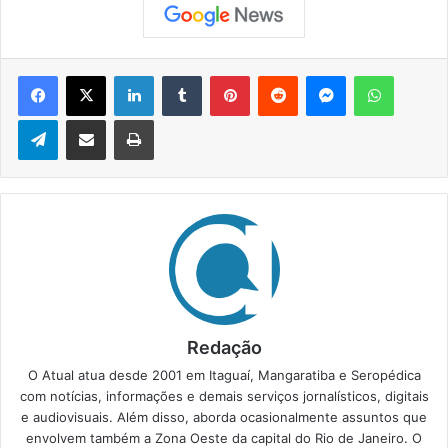
Facebook
X
Linkedin
Tumblr
Pinterest
Reddit
Messenger
WhatsApp
Telegram
Compartilhar via e-mail
Imprimir
Redação
O Atual atua desde 2001 em Itaguaí, Mangaratiba e Seropédica
com notícias, informações e demais serviços jornalísticos, digitais
e audiovisuais. Além disso, aborda ocasionalmente assuntos que
envolvem também a Zona Oeste da capital do Rio de Janeiro. O