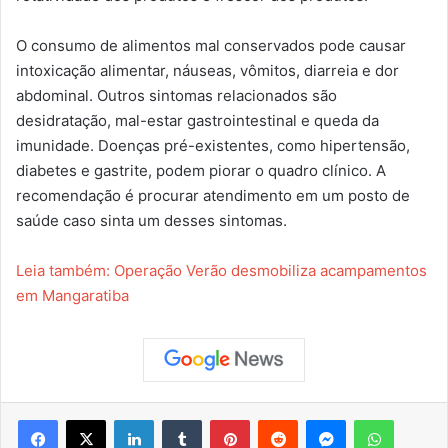
O consumo de alimentos mal conservados pode causar
intoxicação alimentar, náuseas, vômitos, diarreia e dor
abdominal. Outros sintomas relacionados são
desidratação, mal-estar gastrointestinal e queda da
imunidade. Doenças pré-existentes, como hipertensão,
diabetes e gastrite, podem piorar o quadro clínico. A
recomendação é procurar atendimento em um posto de
saúde caso sinta um desses sintomas.
Leia também: Operação Verão desmobiliza acampamentos
em Mangaratiba
Facebook
X
Linkedin
Tumblr
Pinterest
Reddit
Messenger
WhatsApp