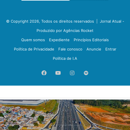
© Copyright 2026, Todos os direitos reservados |
Jornal Atual -
Produzido por Agências Rocket
Quem somos
Expediente
Princípios Editoriais
Política de Privacidade
Fale conosco
Anuncie
Entrar
Política de I.A
Facebook
YouTube
Instagram
Spotify