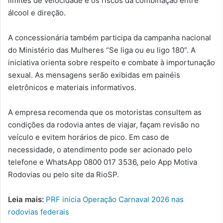
limites de velocidade e os riscos da combinação entre
álcool e direção.
A concessionária também participa da campanha nacional
do Ministério das Mulheres “Se liga ou eu ligo 180”. A
iniciativa orienta sobre respeito e combate à importunação
sexual. As mensagens serão exibidas em painéis
eletrônicos e materiais informativos.
A empresa recomenda que os motoristas consultem as
condições da rodovia antes de viajar, façam revisão no
veículo e evitem horários de pico. Em caso de
necessidade, o atendimento pode ser acionado pelo
telefone e WhatsApp 0800 017 3536, pelo App Motiva
Rodovias ou pelo site da RioSP.
Leia mais:
PRF inicia Operação Carnaval 2026 nas
rodovias federais