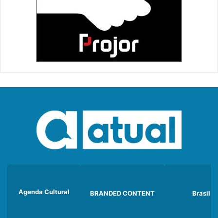
Agenda Cultural
BRANDED CONTENT
Brasil