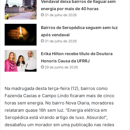
Vendaval deixa bairros de Itaguaí sem
energia por mais de 40 horas
31 de julho de 2026
Bairros de Seropédica seguem sem luz
após vendaval
31 de julho de 2026
Erika Hilton recebe título de Doutora
Honoris Causa da UFRRJ
29 de junho de 2026
Na madrugada desta terça-feira (12), bairros como
Fazenda Caxias e Campo Lindo ficaram mais de cinco
horas sem energia. No bairro Nova Olaria, moradores
relataram quase 16h sem luz. “Energia elétrica em
Seropédica está virando artigo de luxo. Absurdo!”,
desabafou um morador em uma publicação nas redes