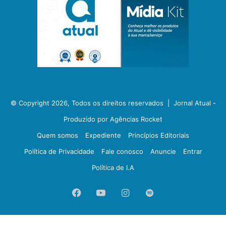
© Copyright 2026, Todos os direitos reservados |
Jornal Atual -
Produzido por Agências Rocket
Quem somos
Expediente
Princípios Editoriais
Política de Privacidade
Fale conosco
Anuncie
Entrar
Política de I.A
Facebook
YouTube
Instagram
Spotify