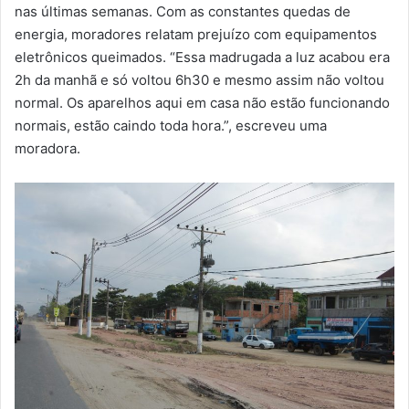
m
nas últimas semanas. Com as constantes quedas de
a
energia, moradores relatam prejuízo com equipamentos
i
eletrônicos queimados. “Essa madrugada a luz acabou era
l
2h da manhã e só voltou 6h30 e mesmo assim não voltou
normal. Os aparelhos aqui em casa não estão funcionando
normais, estão caindo toda hora.”, escreveu uma
moradora.