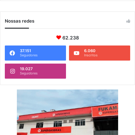
Nossas redes
62.238
37.151
6.060
Seguidores
Inscritos
19.027
Seguidores