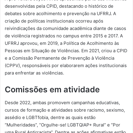
desenvolvidas pela CPID, destacando o histórico de
debates sobre acolhimento e prevenção na UFRRJ. A
criação de políticas institucionais ocorreu após
reivindicações da comunidade acadêmica diante de casos
de violência registrados no campus entre 2015 e 2017. A
UFRRJ aprovou, em 2019, a Política de Acolhimento às
Pessoas em Situação de Violências. Em 2021, criou a CPID
e a Comissão Permanente de Prevenção à Violência
(CPPV), responsáveis por elaborarem ações institucionais
para enfrentar as violências.
Comissões em atividade
Desde 2022, ambas promovem campanhas educativas,
cursos de formação e atividades sobre racismo, sexismo,
assédio e LGBTfobia, dentre as quais estão
“Mulheridades”, “Orgulhe-se! LGBTQIAP+ Rural” e “Por
uma Rural Antirracista”. Dentre as ações afirmativas estão