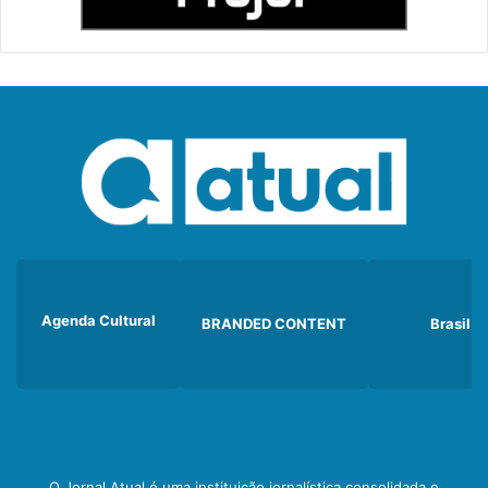
Agenda Cultural
BRANDED CONTENT
Brasil
O Jornal Atual é uma instituição jornalística consolidada e