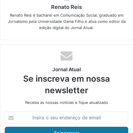
Renato Reis
Renato Reis é bacharel em Comunicação Social, graduado em
Jornalismo pela Universidade Gama Filho e atua como editor da
edição digital do Jornal Atual.
Jornal Atual
Se inscreva em nossa
newsletter
Receba as nossas notícias e fique atualizado
I
n
s