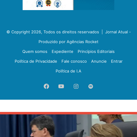
© Copyright 2026, Todos os direitos reservados |
Jornal Atual -
Produzido por Agências Rocket
Quem somos
Expediente
Princípios Editoriais
Política de Privacidade
Fale conosco
Anuncie
Entrar
Política de I.A
Facebook
YouTube
Instagram
Spotify