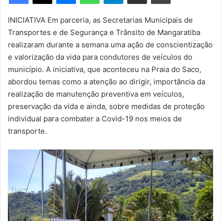
m
e
INICIATIVA Em parceria, as Secretarias Municipais de
-
Transportes e de Segurança e Trânsito de Mangaratiba
m
realizaram durante a semana uma ação de conscientização
a
e valorização da vida para condutores de veículos do
i
município. A iniciativa, que aconteceu na Praia do Saco,
l
abordou temas como a atenção ao dirigir, importância da
realização de manutenção preventiva em veículos,
preservação da vida e ainda, sobre medidas de proteção
individual para combater a Covid-19 nos meios de
transporte.