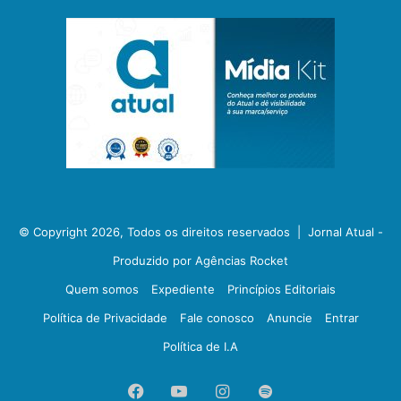
© Copyright 2026, Todos os direitos reservados |
Jornal Atual -
Produzido por Agências Rocket
Quem somos
Expediente
Princípios Editoriais
Política de Privacidade
Fale conosco
Anuncie
Entrar
Política de I.A
Facebook
YouTube
Instagram
Spotify