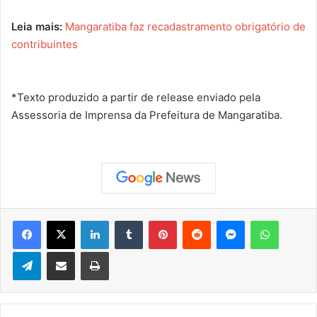
Leia mais:
Mangaratiba faz recadastramento obrigatório de
contribuintes
*Texto produzido a partir de release enviado pela
Assessoria de Imprensa da Prefeitura de Mangaratiba.
Facebook
X
Linkedin
Tumblr
Pinterest
Reddit
Messenger
WhatsApp
Telegram
Compartilhar via e-mail
Imprimir