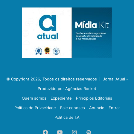
© Copyright 2026, Todos os direitos reservados |
Jornal Atual -
Produzido por Agências Rocket
Quem somos
Expediente
Princípios Editoriais
Política de Privacidade
Fale conosco
Anuncie
Entrar
Política de I.A
Facebook
YouTube
Instagram
Spotify