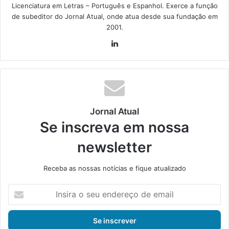
Licenciatura em Letras – Português e Espanhol. Exerce a função
de subeditor do Jornal Atual, onde atua desde sua fundação em
2001.
Lin
ke
din
Jornal Atual
Se inscreva em nossa
newsletter
Receba as nossas notícias e fique atualizado
I
n
s
i