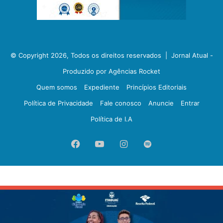
© Copyright 2026, Todos os direitos reservados |
Jornal Atual -
Produzido por Agências Rocket
Quem somos
Expediente
Princípios Editoriais
Política de Privacidade
Fale conosco
Anuncie
Entrar
Política de I.A
Facebook
YouTube
Instagram
Spotify