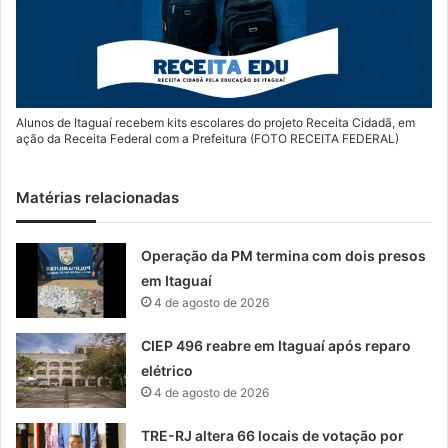
Alunos de Itaguaí recebem kits escolares do projeto Receita Cidadã, em
ação da Receita Federal com a Prefeitura (FOTO RECEITA FEDERAL)
Matérias relacionadas
Operação da PM termina com dois presos
em Itaguaí
4 de agosto de 2026
CIEP 496 reabre em Itaguaí após reparo
elétrico
4 de agosto de 2026
TRE-RJ altera 66 locais de votação por