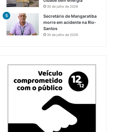
cidade sem energia
30 de julho de 2026
Secretário de Mangaratiba
morre em acidente na Rio-
Santos
30 de julho de 2026