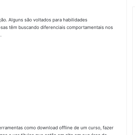
ão. Alguns são voltados para habilidades
esas têm buscando diferenciais comportamentais nos
.
 ferramentas como download offline de um curso, fazer