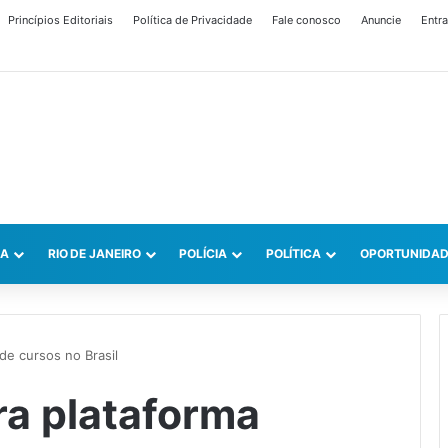
Princípios Editoriais
Política de Privacidade
Fale conosco
Anuncie
Entra
CA
RIO DE JANEIRO
POLÍCIA
POLÍTICA
OPORTUNIDAD
de cursos no Brasil
ra plataforma