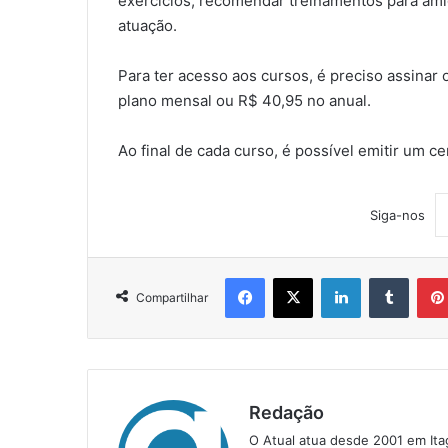
exercícios, recomendar treinamentos para amig
atuação.
Para ter acesso aos cursos, é preciso assinar
plano mensal ou R$ 40,95 no anual.
Ao final de cada curso, é possível emitir um ce
Siga-nos
Facebook
X
Linkedin
Tumblr
Compartilhar
Redação
O Atual atua desde 2001 em Ita