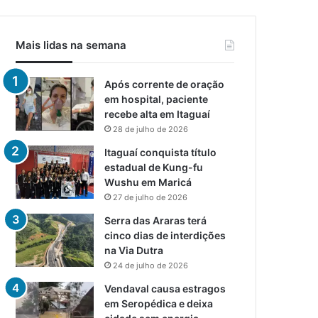
Mais lidas na semana
Após corrente de oração
em hospital, paciente
recebe alta em Itaguaí
28 de julho de 2026
Itaguaí conquista título
estadual de Kung-fu
Wushu em Maricá
27 de julho de 2026
Serra das Araras terá
cinco dias de interdições
na Via Dutra
24 de julho de 2026
Vendaval causa estragos
em Seropédica e deixa