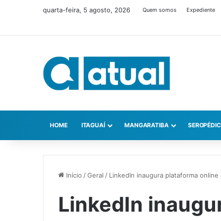
quarta-feira, 5 agosto, 2026
Quem somos
Expediente
HOME
ITAGUAÍ
MANGARATIBA
SEROPÉDI
Início
/
Geral
/
LinkedIn inaugura plataforma online 
LinkedIn inaugu