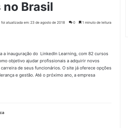
 no Brasil
a foi atualizada em: 23 de agosto de 2018
0
1 minuto de leitura
a a inauguração do LinkedIn Learning, com 82 cursos
mo objetivo ajudar profissionais a adquirir novos
arreira de seus funcionários. O site já oferece opções
iderança e gestão. Até o próximo ano, a empresa
ica