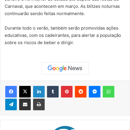
Carnaval, que acontecem em março. As blitzes noturnas
continuarão sendo feitas normalmente.
Durante todo o verão, também serão promovidas ações
educativas, com os cadeirantes, para alertar a população
sobre os riscos de beber e dirigir.
Facebook
X
Linkedin
Tumblr
Pinterest
Reddit
Messenger
WhatsApp
Telegram
Compartilhar via e-mail
Imprimir