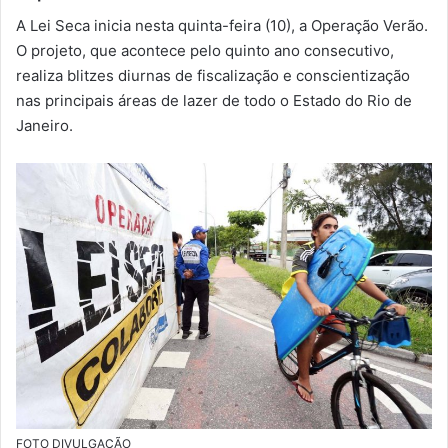
m
A Lei Seca inicia nesta quinta-feira (10), a Operação Verão.
a
O projeto, que acontece pelo quinto ano consecutivo,
i
realiza blitzes diurnas de fiscalização e conscientização
l
nas principais áreas de lazer de todo o Estado do Rio de
Janeiro.
FOTO DIVULGAÇÃO