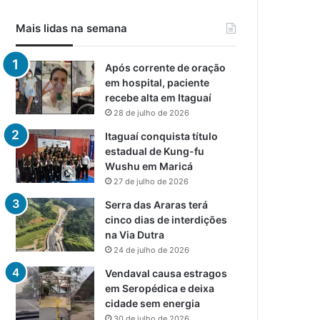
Mais lidas na semana
Após corrente de oração
em hospital, paciente
recebe alta em Itaguaí
28 de julho de 2026
Itaguaí conquista título
estadual de Kung-fu
Wushu em Maricá
27 de julho de 2026
Serra das Araras terá
cinco dias de interdições
na Via Dutra
24 de julho de 2026
Vendaval causa estragos
em Seropédica e deixa
cidade sem energia
30 de julho de 2026