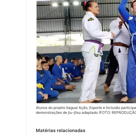
Alunos do projeto Itaguaí Ação, Esporte e Inclusão partic
demonstrações de jiu-jítsu adaptado (FOTO: REPRODUÇÃO
Matérias relacionadas