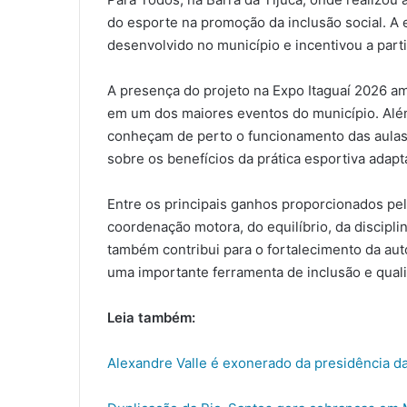
do esporte na promoção da inclusão social. A e
desenvolvido no município e incentivou a parti
A presença do projeto na Expo Itaguaí 2026 amp
em um dos maiores eventos do município. Além
conheçam de perto o funcionamento das aulas
sobre os benefícios da prática esportiva adapt
Entre os principais ganhos proporcionados pelo
coordenação motora, do equilíbrio, da discipli
também contribui para o fortalecimento da aut
uma importante ferramenta de inclusão e quali
Leia também:
Alexandre Valle é exonerado da presidência d