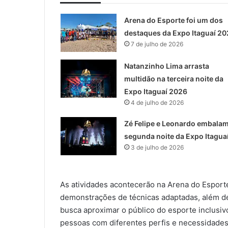
Arena do Esporte foi um dos
destaques da Expo Itaguaí 20
7 de julho de 2026
Natanzinho Lima arrasta
multidão na terceira noite da
Expo Itaguaí 2026
4 de julho de 2026
Zé Felipe e Leonardo embalam
segunda noite da Expo Itagua
3 de julho de 2026
As atividades acontecerão na Arena do Esport
demonstrações de técnicas adaptadas, além de 
busca aproximar o público do esporte inclusivo
pessoas com diferentes perfis e necessidades