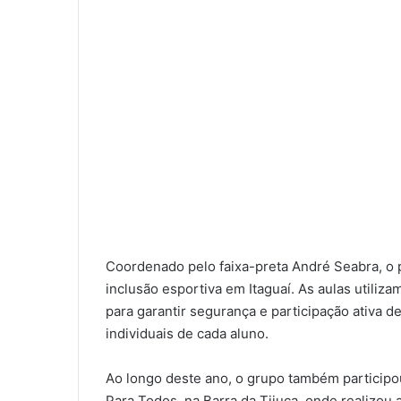
Coordenado pelo faixa-preta André Seabra, o
inclusão esportiva em Itaguaí. As aulas utiliz
para garantir segurança e participação ativa de
individuais de cada aluno.
Ao longo deste ano, o grupo também participou
Para Todos, na Barra da Tijuca, onde realizou 