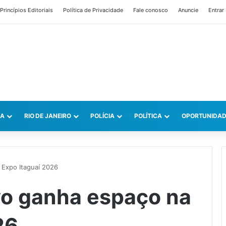
Princípios Editoriais
Política de Privacidade
Fale conosco
Anuncie
Entrar
CA
RIO DE JANEIRO
POLÍCIA
POLÍTICA
OPORTUNIDAD
a Expo Itaguaí 2026
ivo ganha espaço na
26