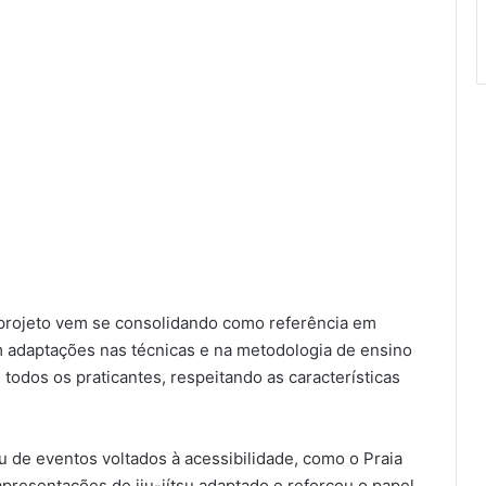
 projeto vem se consolidando como referência em
am adaptações nas técnicas e na metodologia de ensino
 todos os praticantes, respeitando as características
 de eventos voltados à acessibilidade, como o Praia
apresentações de jiu-jítsu adaptado e reforçou o papel