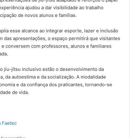
xperiência ajudou a dar visibilidade ao trabalho
cipação de novos alunos e famílias.
lia esse alcance ao integrar esporte, lazer e inclusão
 das apresentações, o espaço permitirá que visitantes
 e conversem com professores, alunos e familiares
ada.
 jiu-jítsu inclusivo estão o desenvolvimento da
na, da autoestima e da socialização. A modalidade
onomia e da confiança dos praticantes, tornando-se
dade de vida.
a Faetec