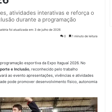
s, atividades interativas e reforça o
clusão durante a programação
atéria foi atualizada em: 3 de julho de 2026
0
1 minuto de leitura
a programação esportiva da Expo Itaguaí 2026. No
porte e Inclusão
, reconhecido pelo trabalho
ará ao evento apresentações, vivências e atividades
dade pode promover desenvolvimento físico, autonomia