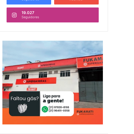
19.027
Seguidores