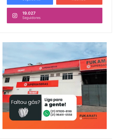
19.027
Seguidores