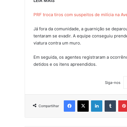
LEIA MAIS
PRF troca tiros com suspeitos de milícia na Av
Já fora da comunidade, a guarnição se depar
tentaram se evadir. A equipe conseguiu prende
viatura contra um muro.
Em seguida, os agentes registraram a ocorrên
detidos e os itens apreendidos.
Siga-nos
Facebook
X
Linkedin
Tumblr
Compartilhar