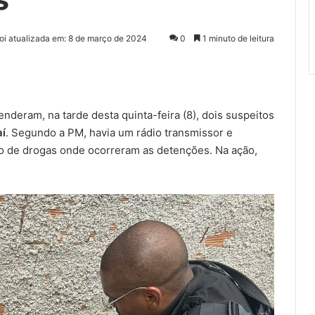
foi atualizada em: 8 de março de 2024
0
1 minuto de leitura
deram, na tarde desta quinta-feira (8), dois suspeitos
aí
. Segundo a PM, havia um rádio transmissor e
o de drogas onde ocorreram as detenções. Na ação,