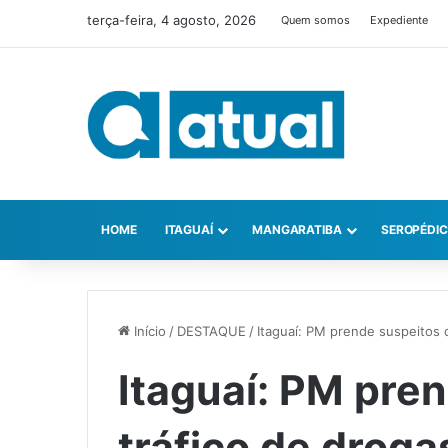
terça-feira, 4 agosto, 2026
Quem somos
Expediente
HOME
ITAGUAÍ
MANGARATIBA
SEROPÉDI
Início
/
DESTAQUE
/
Itaguaí: PM prende suspeitos 
Itaguaí: PM pre
tráfico de droga