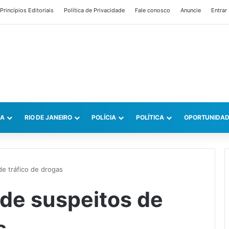
Princípios Editoriais
Política de Privacidade
Fale conosco
Anuncie
Entrar
CA
RIO DE JANEIRO
POLÍCIA
POLÍTICA
OPORTUNIDAD
de tráfico de drogas
nde suspeitos de
s