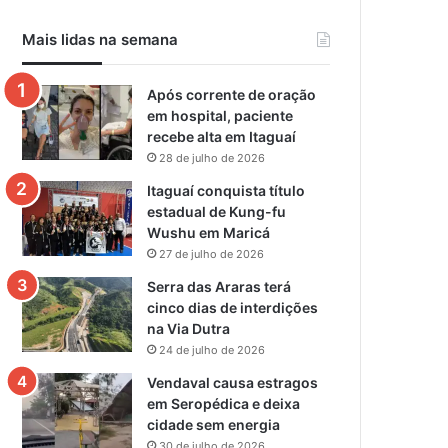
Mais lidas na semana
Após corrente de oração
em hospital, paciente
recebe alta em Itaguaí
28 de julho de 2026
Itaguaí conquista título
estadual de Kung-fu
Wushu em Maricá
27 de julho de 2026
Serra das Araras terá
cinco dias de interdições
na Via Dutra
24 de julho de 2026
Vendaval causa estragos
em Seropédica e deixa
cidade sem energia
30 de julho de 2026