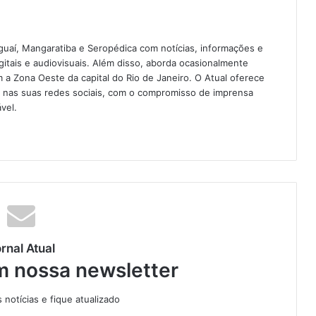
guaí, Mangaratiba e Seropédica com notícias, informações e
igitais e audiovisuais. Além disso, aborda ocasionalmente
 Zona Oeste da capital do Rio de Janeiro. O Atual oferece
e nas suas redes sociais, com o compromisso de imprensa
vel.
rnal Atual
m nossa newsletter
notícias e fique atualizado