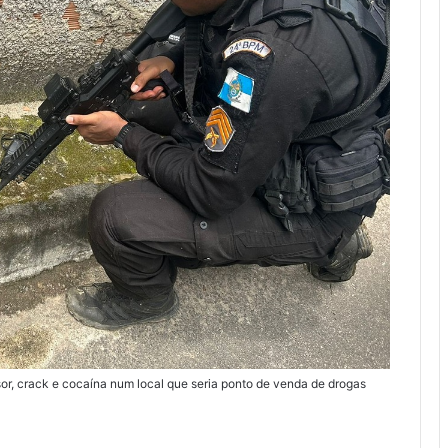
or, crack e cocaína num local que seria ponto de venda de drogas