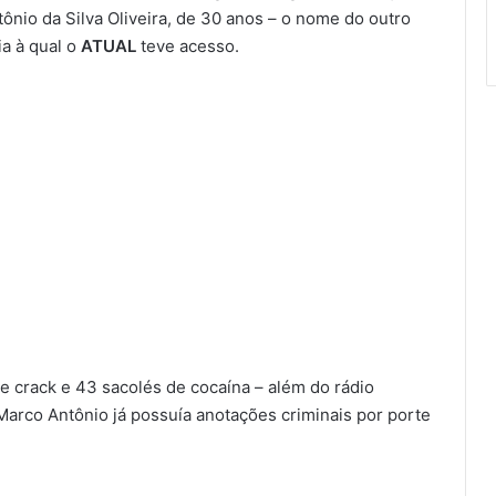
ônio da Silva Oliveira, de 30 anos – o nome do outro
a à qual o
ATUAL
teve acesso.
e crack e 43 sacolés de cocaína – além do rádio
Marco Antônio já possuía anotações criminais por porte