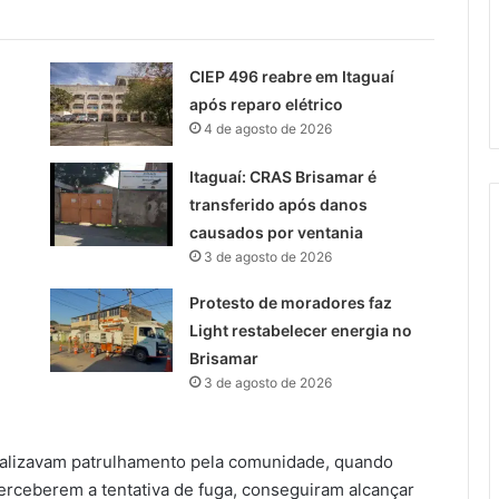
CIEP 496 reabre em Itaguaí
após reparo elétrico
4 de agosto de 2026
Itaguaí: CRAS Brisamar é
transferido após danos
causados por ventania
3 de agosto de 2026
Protesto de moradores faz
Light restabelecer energia no
Brisamar
3 de agosto de 2026
ealizavam patrulhamento pela comunidade, quando
erceberem a tentativa de fuga, conseguiram alcançar