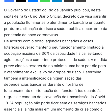
m
e
O Governo do Estado do Rio de Janeiro publicou, nesta
-
sexta-feira (27), no Diário Oficial, decreto que visa garantir
m
à população fluminense o atendimento bancário enquanto
a
perdurar a situação de risco à saúde pública decorrente da
i
pandemia do novo coronavírus.
l
De acordo com o texto, agências bancárias e casas
lotéricas deverão manter o seu funcionamento limitado à
ocupação máxima de 30% da capacidade física, evitando
aglomerações e cumprindo protocolos de saúde. A medida
prevê ainda a reserva de no mínimo uma hora por dia para
o atendimento exclusivo de grupos de risco. Determina
também a intensificação da higienização das
dependências bancárias durante o horário de
funcionamento e orientação dos funcionários quanto às
regras de conduta de prevenção da transmissão do Covid-
19. “A população não pode ficar sem os serviços bancários
essenciais, ainda mais em um momento de crise como o