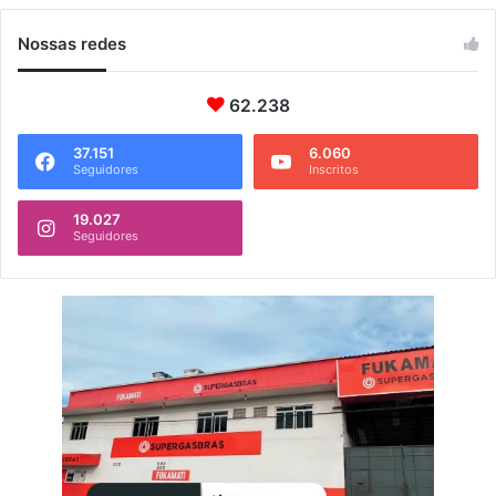
Nossas redes
62.238
37.151
6.060
Seguidores
Inscritos
19.027
Seguidores