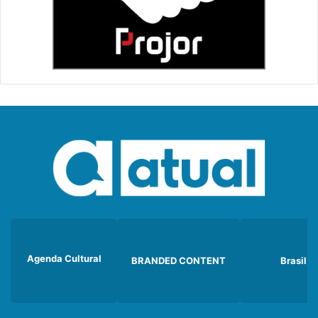
Agenda Cultural
BRANDED CONTENT
Brasil