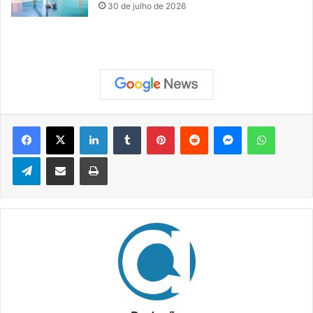
30 de julho de 2026
Facebook
X
Linkedin
Tumblr
Pinterest
Reddit
Messenger
WhatsApp
Telegram
Compartilhar via e-mail
Imprimir